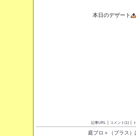
本日のデザート
記事URL
コメント(1)
ト
庭ブロ＋（プラス）