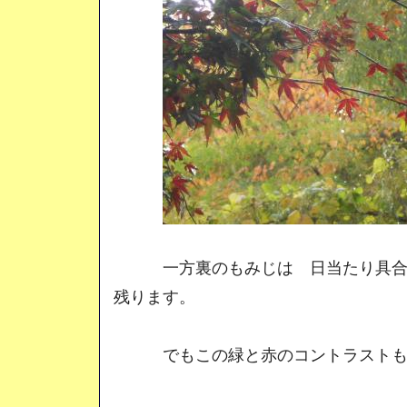
一方裏のもみじは 日当たり具合の
残ります。
でもこの緑と赤のコントラストも