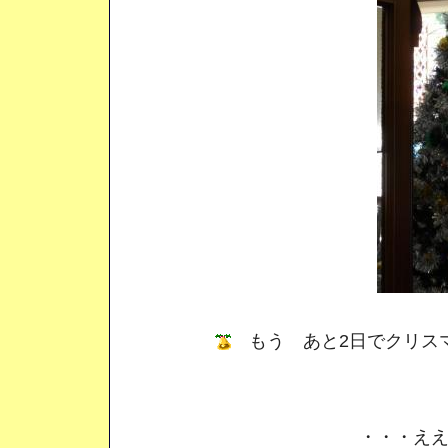
もう あと2日でクリス
・・・ええ