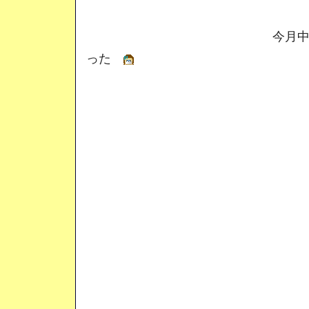
今月中っていう『
った