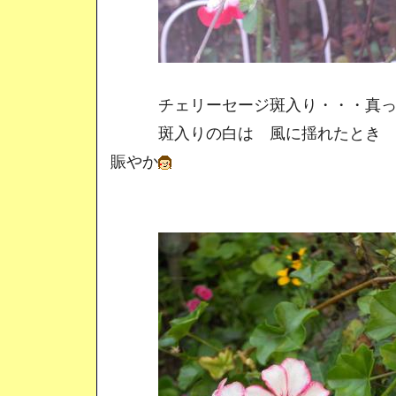
チェリーセージ斑入り・・・真っ赤
斑入りの白は 風に揺れたとき 
賑やか