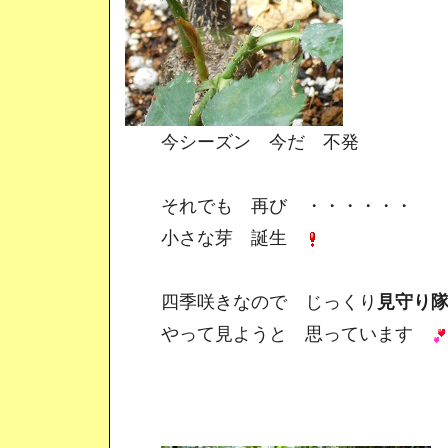
今シーズン 今だ 不発
それでも 再び ・・・・・・
小さな芽 誕生
四季咲きなので じっくり
見守り
やって見ようと 思っています