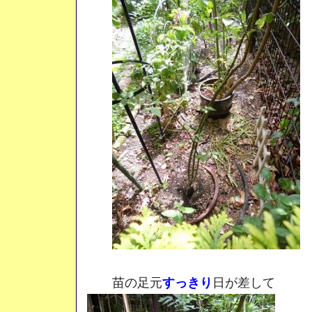
苗の足元
すっきり
日が差して