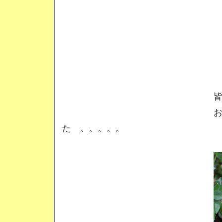
皆さ
お疲れさま
た 。。。。。