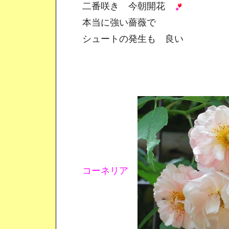
二番咲き 今朝開花
本当に強い薔薇で
シュートの発生も 良い
コーネリア