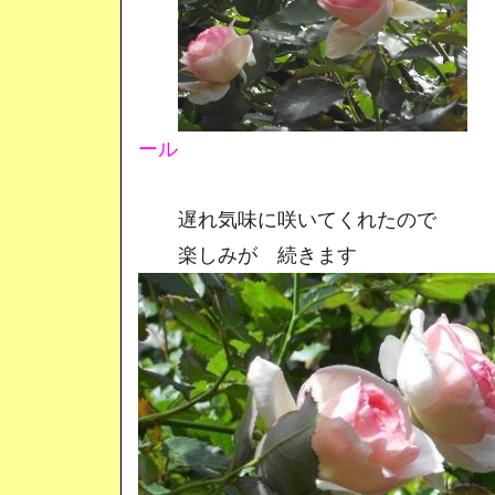
ール
遅れ気味に咲いてくれたので
楽しみが 続きます