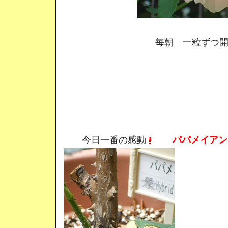
毎朝 一粒ずつ開
今日一番の感動
パパメイアン