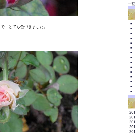
一覧
 とても色づきました。
20
20
20
20
20