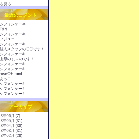
を見る
最近のコメント
シフォンケーキ
T&N
シフォンケーキ
フジユニ
シフォンケーキ
結人スタッフの〇〇です！
シフォンケーキ
山形の に～のです！
シフォンケーキ
シフォンケーキ
rose♡Hiromi
あっこ
シフォンケーキ
シフォンケーキ
シフォンケーキ
アーカイブ
13年06月 (7)
13年05月 (31)
13年04月 (30)
13年03月 (31)
13年02月 (28)