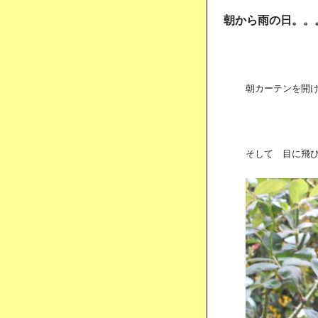
朝から雨の日。。
朝カーテンを開け
そして 目に飛び込