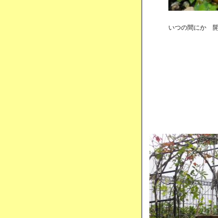
いつの間にか 開