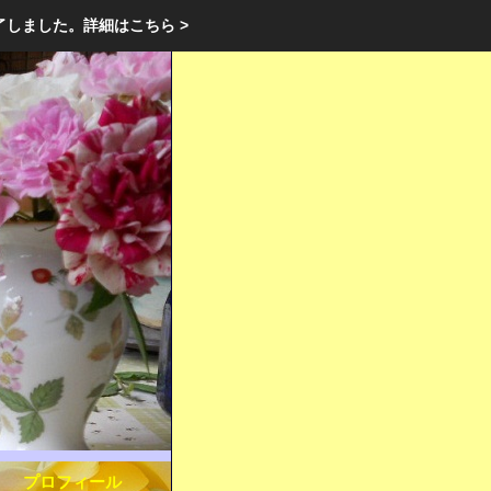
エクステリア・庭・ガーデニングのリフォーム ガーデン クラブ
了しました。
詳細はこちら >
庭ブロトップ
｜
コミュニティ
｜
プロフィール