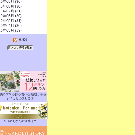
10年09月 (30)
10年08月 (30)
10年07月 (31)
10年06月 (30)
10年05月 (31)
10年04月 (30)
10年03月 (19)
RSS
実を育てる飾る食べる 植物と暮ら
す12カ月の楽しみ方
今日のあなたの運勢は？