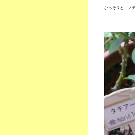
ひっそりと マチル