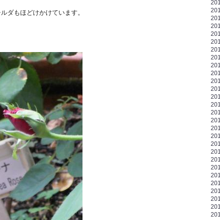
20
20
ダもほどけかけています。
20
20
20
20
20
20
20
20
20
20
20
20
20
20
20
20
20
20
20
20
20
20
20
20
20
20