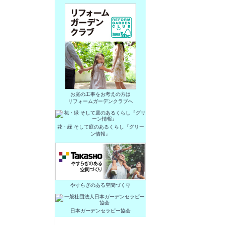
お庭の工事をお考えの方は
リフォームガーデンクラブへ
花・緑 そして庭のあるくらし『グリー
ン情報』
やすらぎのある空間づくり
日本ガーデンセラピー協会