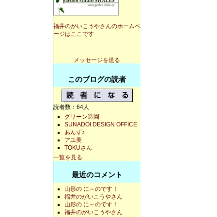
福井のがいこうやさんのホームペ
ージはここです
メッセージを送る
このブログの読者
読者数：64人
グリーン造園
SUNADOI DESIGN OFFICE
あんず♪
アユ美
TOKUさん
一覧を見る
最近のコメント
山形の に～のです！
福井のがいこうやさん
山形の に～のです！
福井のがいこうやさん