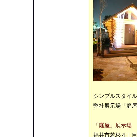
シンプルスタイ
弊社展示場「庭
「庭屋」展示場
福井市若杉４丁