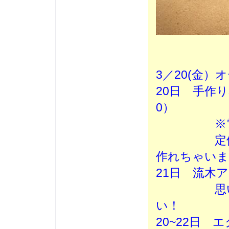
3／20(金
20日 手作り
0）
※電話
定価￥23
作れちゃいま
21日 流木ア
思い思い
い！
20~22日 