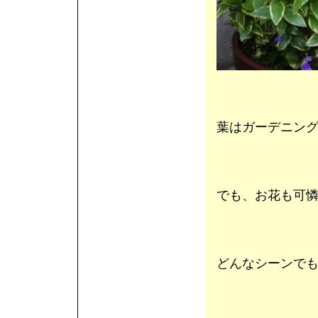
葉はガーデニン
でも、お花も可
どんなシーンで