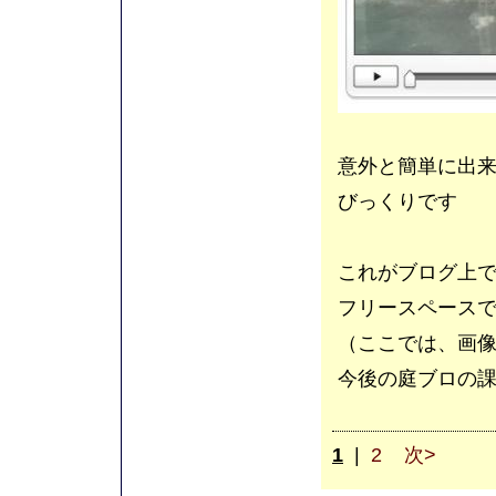
意外と簡単に出
びっくりです
これがブログ上
フリースペースでも
（ここでは、画
今後の庭ブロの
1
|
2
次>