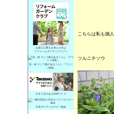
こちらは私も個
お庭の工事をお考えの方は
リフォームガーデンクラブへ
ツルニチソウ
花・緑 そして庭のあるくらし『グリー
ン情報』
やすらぎのある空間づくり
日本ガーデンセラピー協会