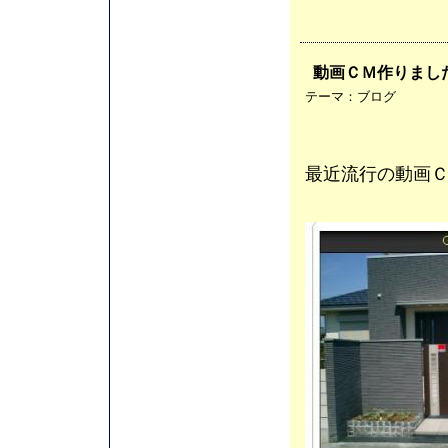
動画ＣＭ作りまし
テーマ：
ブログ
最近流行の動画