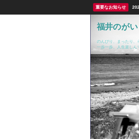
重要なお知らせ
2
福井のがい
のんびり、まったり、
一歩一歩、人生楽しん