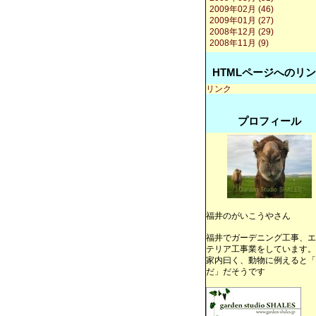
2009年02月 (46)
2009年01月 (27)
2008年12月 (29)
2008年11月 (9)
HTMLページへのリ
リンク
プロフィール
福井のがいこうやさん
福井でガーデニング工事、エ
テリア工事業をしています。
家内曰く、動物に例えると「
だ」だそうです