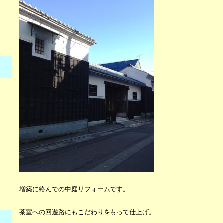
増築に絡んでの中庭リフォームです。
茶室への回遊路にもこだわりをもって仕上げ。