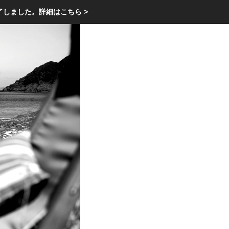
エクステリア・庭・ガーデニングのリフォーム ガーデン クラブ
了しました。
詳細はこちら >
庭ブロトップ
｜
コミュニティ
｜