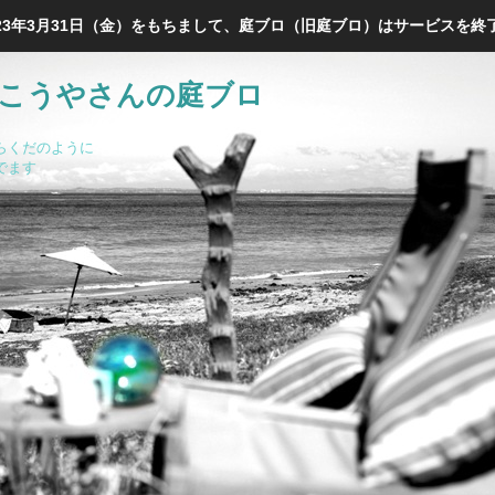
023年3月31日（金）をもちまして、庭ブロ（旧庭ブロ）はサービスを終
こうやさんの庭ブロ
らくだのように
でます