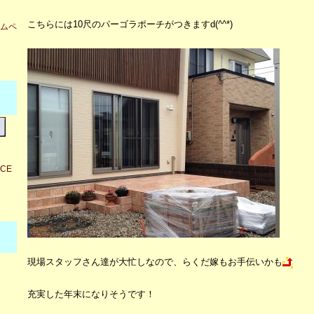
こちらには10尺のパーゴラポーチがつきますd(^^*)
ムペ
ICE
現場スタッフさん達が大忙しなので、らくだ嫁もお手伝いかも
充実した年末になりそうです！