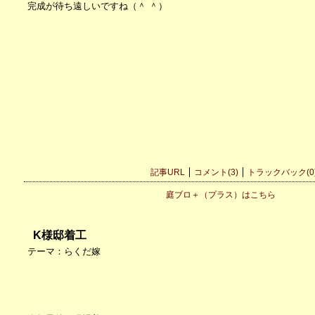
完成が待ち遠しいですね（＾ ＾）
記事URL
コメント(3)
トラックバック(0
庭ブロ＋（プラス）はこちら
K様邸着工
テーマ：
らくだ嫁