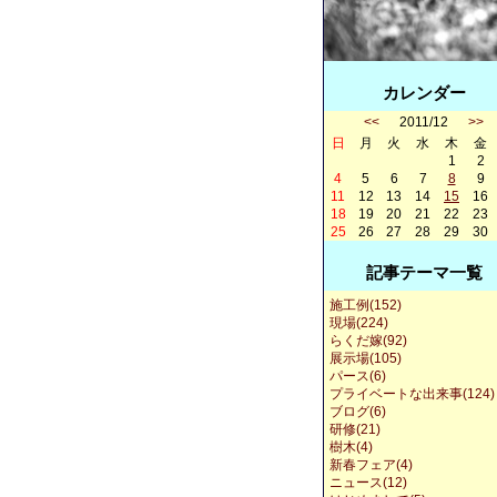
カレンダー
<<
2011/12
>>
日
月
火
水
木
金
1
2
4
5
6
7
8
9
11
12
13
14
15
16
18
19
20
21
22
23
25
26
27
28
29
30
記事テーマ一覧
施工例(152)
現場(224)
らくだ嫁(92)
展示場(105)
パース(6)
プライベートな出来事(124)
ブログ(6)
研修(21)
樹木(4)
新春フェア(4)
ニュース(12)