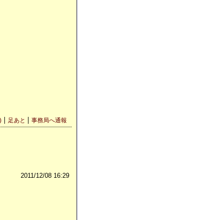
)
足あと
事務局へ通報
2011/12/08 16:29