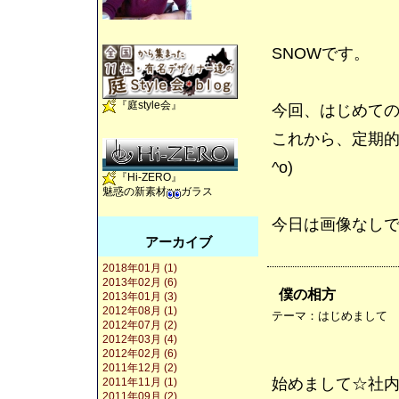
SNOWです。
『庭style会』
今回、はじめてのブ
これから、定期的に
^o)
『Hi-ZERO』
魅惑の新素材
ガラス
今日は画像なしで申
アーカイブ
2018年01月 (1)
2013年02月 (6)
僕の相方
2013年01月 (3)
2012年08月 (1)
テーマ：
はじめまして
2012年07月 (2)
2012年03月 (4)
2012年02月 (6)
2011年12月 (2)
始めまして☆社
2011年11月 (1)
2011年09月 (2)