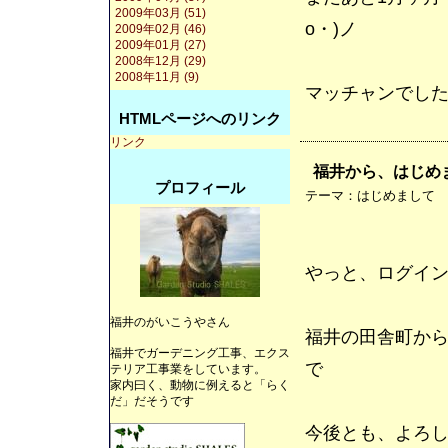
2009年03月 (51)
o・)ノ
2009年02月 (46)
2009年01月 (27)
2008年12月 (29)
2008年11月 (9)
マッチャンでし
HTMLページへのリンク
リンク
福井から、はじめ
プロフィール
テーマ：
はじめまして
やっと、ログイ
福井のがいこうやさん
福井の田舎町か
福井でガーデニング工事、エクス
で
テリア工事業をしています。
家内曰く、動物に例えると「らく
だ」だそうです
今後とも、よろ