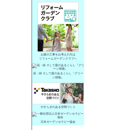
お庭の工事をお考えの方は
リフォームガーデンクラブへ
花・緑 そして庭のあるくらし『グリー
ン情報』
やすらぎのある空間づくり
日本ガーデンセラピー協会