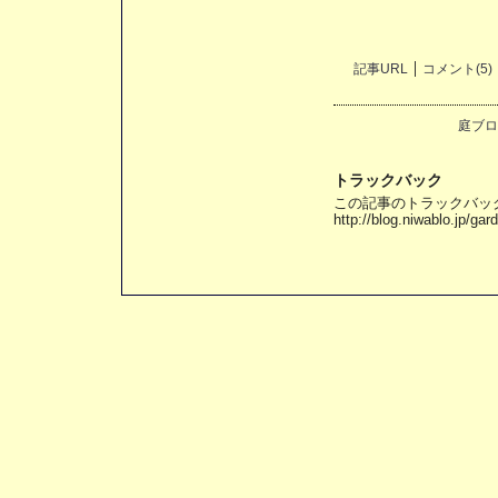
記事URL
コメント(5)
庭ブロ
トラックバック
この記事のトラックバック 
http://blog.niwablo.jp/ga