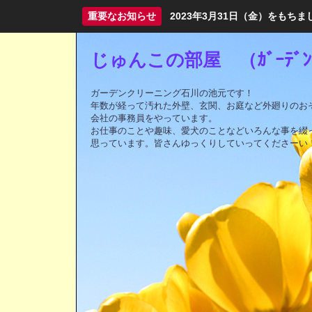
重要なお知らせ
2023年3月31日（金）をも
じゅんこの部屋 （ｶﾞｰﾃﾞﾝｸ
ガーデンクリーニング石川の池元です！
年数が経って汚れた外壁、玄関、お庭など外廻りのお
会社の事務員をやっています。
お仕事のことや趣味、愛犬のことなどいろんな事を綴
思っています。皆さんゆっくりしていってくださーい