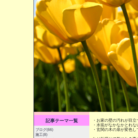
記事テーマ一覧
・お家の壁の汚れが目立
・水垢がなかなかとれな
・玄関の木の扉が変色し
ブログ(66)
施工(8)