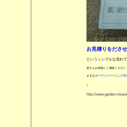
お見積りをださ
というシンプルな流れで
皆さんお気軽にご連絡ください
まずは
ガーデンクリーニング石
↓
http://www.garden-clean