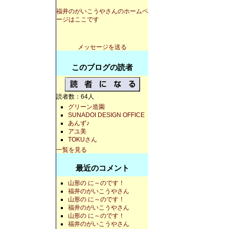
福井のがいこうやさんのホームペ
ージはここです
メッセージを送る
このブログの読者
読者数：64人
グリーン造園
SUNADOI DESIGN OFFICE
あんず♪
アユ美
TOKUさん
一覧を見る
最近のコメント
山形の に～のです！
福井のがいこうやさん
山形の に～のです！
福井のがいこうやさん
山形の に～のです！
福井のがいこうやさん