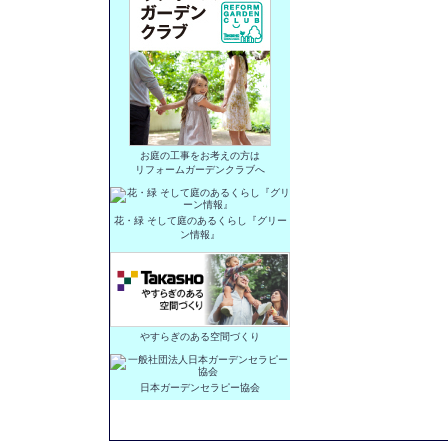
お庭の工事をお考えの方は
リフォームガーデンクラブへ
花・緑 そして庭のあるくらし『グリー
ン情報』
やすらぎのある空間づくり
日本ガーデンセラピー協会