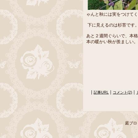
ゃんと秋には実をつけてく
下に見えるのは杉苔です
あと２週間ぐらいで、本格
本の暖かい秋が羨ましい
記事URL
コメント(2)
庭ブロ