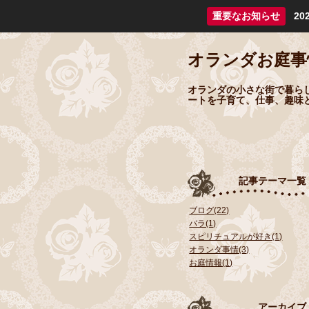
重要なお知らせ
2
オランダお庭事
オランダの小さな街で暮ら
ートを子育て、仕事、趣味
記事テーマ一覧
ブログ(22)
バラ(1)
スピリチュアルが好き(1)
オランダ事情(3)
お庭情報(1)
アーカイブ