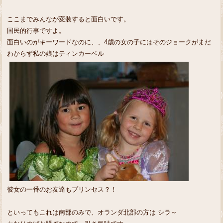
ここまでみんなが変装すると面白いです。
国民的行事ですよ。
面白いのがキーワードなのに、、4歳の女の子にはそのジョークがまだ
わからず私の娘はティンカーベル
彼女の一番のお友達もプリンセス？！
といってもこれは南部のみで、オランダ北部の方は シラ～