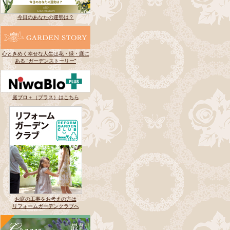
今日のあなたの運勢は？
心ときめく幸せな人生は花・緑・庭に
ある “ガーデンストーリー”
庭ブロ＋（プラス）はこちら
お庭の工事をお考えの方は
リフォームガーデンクラブへ