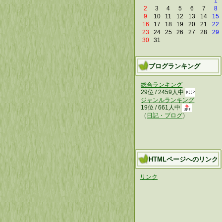
1
2
3
4
5
6
7
8
9
10
11
12
13
14
15
16
17
18
19
20
21
22
23
24
25
26
27
28
29
30
31
ブログランキング
総合ランキング
29位 / 2459人中
ジャンルランキング
19位 / 661人中
（
日記・ブログ
）
HTMLページへのリンク
リンク