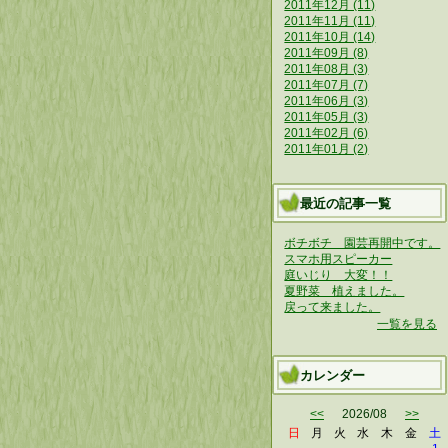
2011年12月 (11)
2011年11月 (11)
2011年10月 (14)
2011年09月 (8)
2011年08月 (3)
2011年07月 (7)
2011年06月 (3)
2011年05月 (3)
2011年02月 (6)
2011年01月 (2)
最近の記事一覧
ボチボチ 園芸再開中です。
スマホ用スピーカー
庭いじり 大変！！
夏野菜 植えました。
戻って来ました。
一覧を見る
カレンダー
<<
2026/08
>>
日
月
火
水
木
金
土