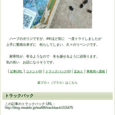
ハーブのポリジですが、4年ほど前に 一度トライしましたが
上手に繁殖出来ずに 枯らしてしまい、久々のリベンジです。
耐寒性が、有るようなので 冬を越せるように頑張ります。
気の長い お話になりそうです。
記事URL
コメント(0)
トラックバック(0)
足あと
事務局へ通報
庭ブロ＋（プラス）はこちら
トラックバック
この記事のトラックバック URL :
http://blog.niwablo.jp/leaf88/trackback/215475