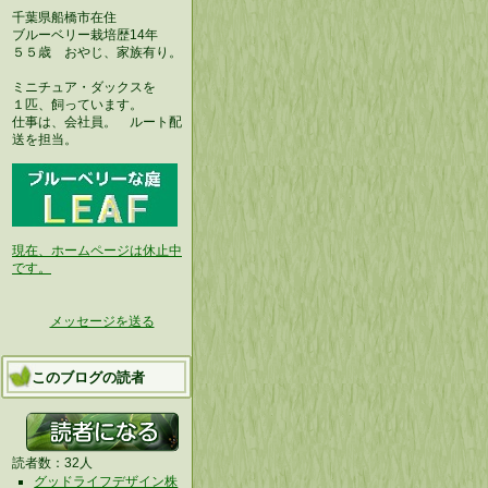
千葉県船橋市在住
ブルーベリー栽培歴14年
５５歳 おやじ、家族有り。
ミニチュア・ダックスを
１匹、飼っています。
仕事は、会社員。 ルート配
送を担当。
現在、ホームページは休止中
です。
メッセージを送る
このブログの読者
読者数：32人
グッドライフデザイン株