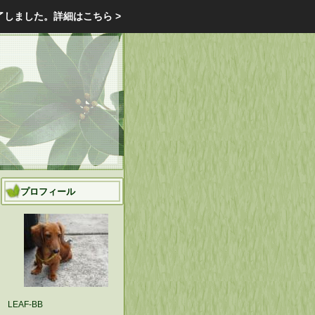
エクステリア・庭・ガーデニングのリフォーム ガーデン クラブ
了しました。
詳細はこちら >
庭ブロトップ
｜
コミュニティ
｜
プロフィール
LEAF-BB