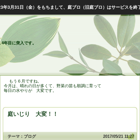
023年3月31日（金）をもちまして、庭ブロ（旧庭ブロ）はサービスを終
4年目に突入です。
もう６月ですね。
今月は、晴れの日が多くて、野菜の苗も順調に育って
毎日の水やりが 大変です。
庭いじり 大変！！
テーマ：
ブログ
2017/05/21 11:27