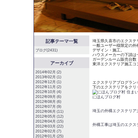
記事テーマ一覧
埼玉県久喜市のエクステ
一般ユーザー様限定の外
デザイン・施工。
ブログ(2431)
ハウスメーカーの下請は
ガーデンルーム販売台数
アーカイブ
東洋エクステリア施工コ
2014年02月 (2)
2013年02月 (1)
2012年12月 (1)
エクステリアブログラン
2012年11月 (2)
下のエクステリアをクリ
2012年10月 (4)
にほんブログ村
2012年09月 (6)
2012年08月 (6)
2012年07月 (9)
埼玉の外構エクステリア
2012年06月 (11)
2012年05月 (12)
2012年04月 (15)
外構工事は埼玉のエクス
2012年03月 (22)
2012年02月 (7)
2012年01月 (25)