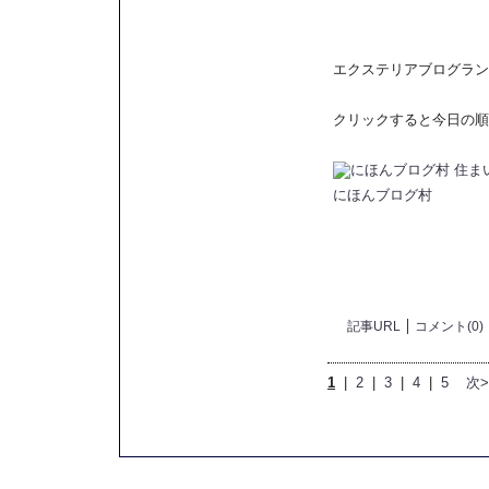
エクステリアブログラン
クリックすると今日の順
にほんブログ村
記事URL
コメント(0)
1
|
2
|
3
|
4
|
5
次>