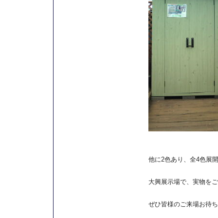
他に2色あり、全4色展
大興展示場で、実物をご
ぜひ皆様のご来場お待ち