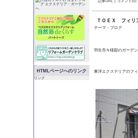
記事URL
コメント(0)
ＴＯＥＸ フィリ
テーマ：
ブログ
羽生市Ｎ様邸のガーデン
HTMLページへのリンク
東洋エクステリアのフィ
リンク