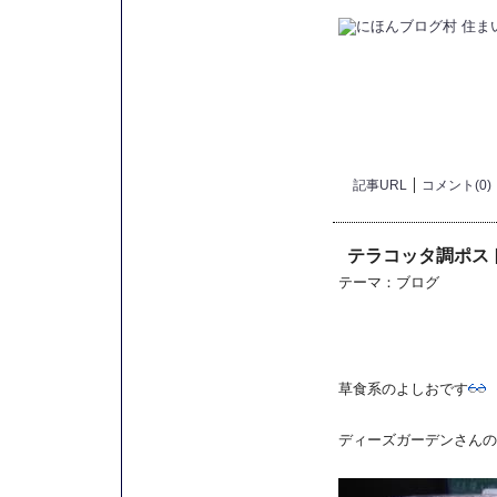
記事URL
コメント(0)
テラコッタ調ポス
テーマ：
ブログ
草食系のよしおです
ディーズガーデンさんの