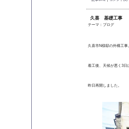
久喜 基礎工事
テーマ：
ブログ
久喜市N様邸の外構工事
着工後、天候が悪く3日
昨日再開しました。