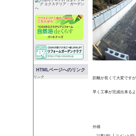
HTMLページへのリンク
リンク
距離が長くて大変ですが
早く工事が完成出来るよ
外構
記事URL
コメント(0)