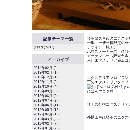
記事テーマ一覧
埼玉県久喜市のエクステ
一般ユーザー様限定の外
デザイン・施工。
ブログ(2431)
ハウスメーカーの下請は
ガーデンルーム販売台数
アーカイブ
東洋エクステリア施工コ
2014年02月 (2)
2013年02月 (1)
2012年12月 (1)
エクステリアブログラン
2012年11月 (2)
下のエクステリアをクリ
2012年10月 (4)
にほんブログ村
2012年09月 (6)
2012年08月 (6)
2012年07月 (9)
埼玉の外構エクステリア
2012年06月 (11)
2012年05月 (12)
2012年04月 (15)
外構工事は埼玉のエクス
2012年03月 (22)
2012年02月 (7)
2012年01月 (25)