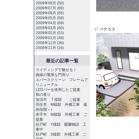
2009年08月 (50)
2009年07月 (66)
2009年06月 (65)
2009年05月 (69)
2009年04月 (69)
2009年03月 (60)
ｼﾞｰﾏテラス
2009年02月 (53)
2009年01月 (48)
2008年12月 (36)
2008年11月 (16)
最近の記事一覧
ライティングで魅せる！
曲線の重厚な門周り
エバースクリーン フレームで
リニューアル
LEDバーを使用したご提案
和の香り
加須市 Ｔ様邸 ご提案
羽生市 M様邸 外構工事 最
終段階～♪
幸手市 M様邸 外構工事 ご
提案
杉戸町 Y様邸 暖蘭物語 工
事中
杉戸町 S様邸 外構工事 ご