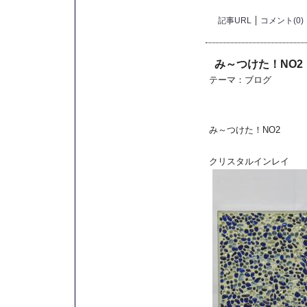
記事URL
コメント(0)
み～つけた！NO2
テーマ：
ブログ
み～つけた！NO2
クリスタルインレイ