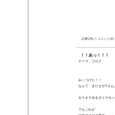
記事URL
コメント(0)
！！あっ！！！
テーマ：
ブログ
み～つけた！！
なんて またもやYさん
キラキラ光るダイヤモン
でもこれが