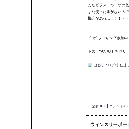
またガラス一つ一つの色
まだ使った事がないので
機会があれば！！！・・
ﾌﾞﾛｸﾞランキング参加中
下の【ｴｸｽﾃﾘｱ】をク
記事URL
コメント(0)
ウィンスリーポー