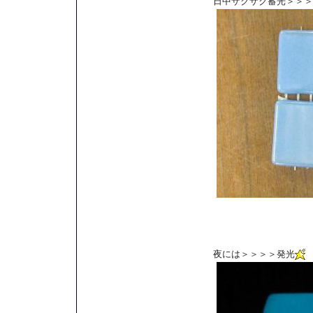
日中ザクザク蓄光＞＞＞
夜には＞＞＞＞発光