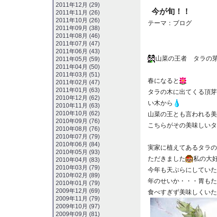
2011年12月 (29)
今が旬！！
2011年11月 (26)
2011年10月 (26)
テーマ：
ブログ
2011年09月 (38)
2011年08月 (46)
2011年07月 (47)
2011年06月 (43)
山菜の王者 タラの
2011年05月 (59)
2011年04月 (50)
2011年03月 (51)
春になると
2011年02月 (47)
2011年01月 (63)
タラの木に出てくる頂芽
2010年12月 (62)
い木から
2010年11月 (63)
2010年10月 (62)
山菜の王とも言われる美
2010年09月 (76)
こちらがその美味しいタ
2010年08月 (76)
2010年07月 (79)
2010年06月 (84)
実家に植えてあるタラの
2010年05月 (93)
ただきました
私の大
2010年04月 (83)
2010年03月 (79)
今年も天ぷらにしていた
2010年02月 (89)
年のせいか・・・胃もた
2010年01月 (79)
2009年12月 (69)
食べすぎず美味しくいた
2009年11月 (79)
2009年10月 (97)
2009年09月 (81)