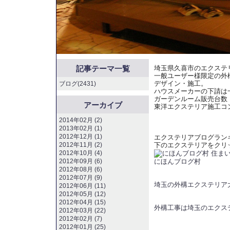
記事テーマ一覧
埼玉県久喜市のエクステ
一般ユーザー様限定の外
デザイン・施工。
ブログ(2431)
ハウスメーカーの下請は
ガーデンルーム販売台数
アーカイブ
東洋エクステリア施工コ
2014年02月 (2)
2013年02月 (1)
2012年12月 (1)
エクステリアブログラン
2012年11月 (2)
下のエクステリアをクリ
2012年10月 (4)
にほんブログ村
2012年09月 (6)
2012年08月 (6)
2012年07月 (9)
埼玉の外構エクステリア
2012年06月 (11)
2012年05月 (12)
2012年04月 (15)
外構工事は埼玉のエクス
2012年03月 (22)
2012年02月 (7)
2012年01月 (25)