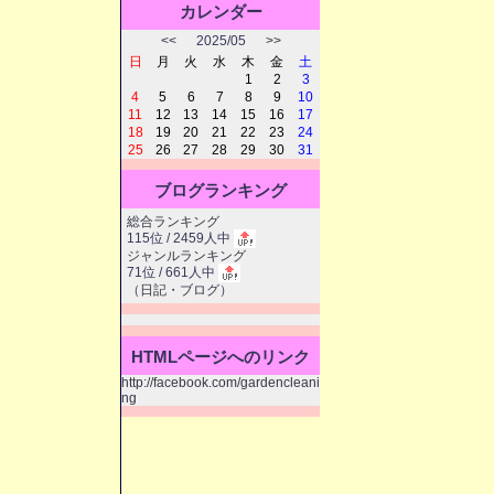
カレンダー
<<
2025/05
>>
日
月
火
水
木
金
土
1
2
3
4
5
6
7
8
9
10
11
12
13
14
15
16
17
18
19
20
21
22
23
24
25
26
27
28
29
30
31
ブログランキング
総合ランキング
115位 / 2459人中
ジャンルランキング
71位 / 661人中
（
日記・ブログ
）
HTMLページへのリンク
http://facebook.com/gardencleani
ng