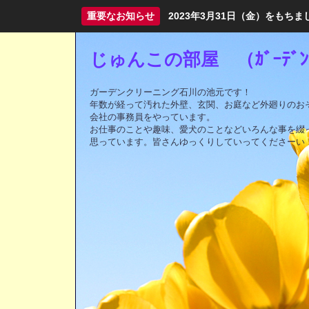
重要なお知らせ
2023年3月31日（金）をも
じゅんこの部屋 （ｶﾞｰﾃﾞﾝｸ
ガーデンクリーニング石川の池元です！
年数が経って汚れた外壁、玄関、お庭など外廻りのお
会社の事務員をやっています。
お仕事のことや趣味、愛犬のことなどいろんな事を綴
思っています。皆さんゆっくりしていってくださーい