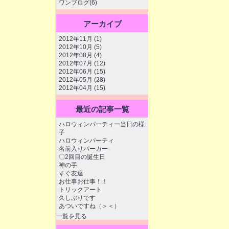
ワンブログ(6)
アーカイブ
2012年11月 (1)
2012年10月 (5)
2012年08月 (4)
2012年07月 (12)
2012年06月 (15)
2012年05月 (28)
2012年04月 (15)
最近の記事一覧
ハロウィンパーティー当日の様
子
ハロウィンパーティ
名前入りパーカー
〇2回目の誕生日
神の手
すぐ友達
お仕事お仕事！！
トリックアート
久しぶりです
あついですね（＞＜）
一覧を見る