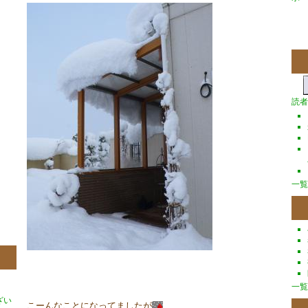
読者
一覧
一覧
ざい
こーんなことになってましたが