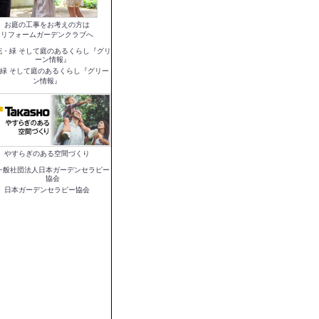
お庭の工事をお考えの方は
リフォームガーデンクラブへ
緑 そして庭のあるくらし『グリー
ン情報』
やすらぎのある空間づくり
日本ガーデンセラピー協会