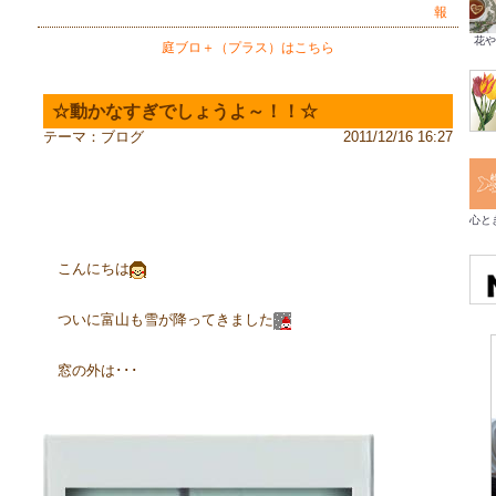
報
花や
庭ブロ＋（プラス）はこちら
☆動かなすぎでしょうよ～！！☆
テーマ：
ブログ
2011/12/16 16:27
心と
こんにちは
ついに富山も雪が降ってきました
窓の外は･･･