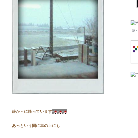
花・
静か～に降っています
あっという間に車の上にも