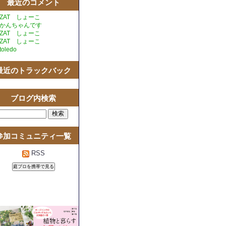
最近のコメント
ZAT しょーこ
かんちゃんです
ZAT しょーこ
ZAT しょーこ
toledo
最近のトラックバック
ブログ内検索
参加コミュニティ一覧
RSS