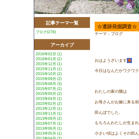
記事テーマ一覧
☆遺跡発掘調査☆
ブログ(278)
テーマ：
ブログ
アーカイブ
2016年02月 (1)
2016年01月 (2)
おはようざいます
2015年12月 (1)
2015年11月 (1)
今日はなんだかワクワク
2015年10月 (2)
2015年09月 (2)
2015年08月 (3)
2015年07月 (2)
わたしの家の隣は
2015年05月 (2)
2015年04月 (1)
お母さんがお嫁に来る前
2015年02月 (2)
2013年12月 (1)
田んぼでした。
2013年11月 (1)
2013年09月 (2)
もちろんわたしが生まれ
2013年07月 (1)
2013年06月 (1)
小さい頃はよくその田ん
2013年05月 (1)
2013年04月 (2)