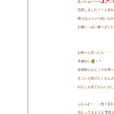
あったぁーーー
と
完売しましたー！と言わ
帰りはぶつぶつ言いなが
お腹いっぱい食べました(
お祭りと言ったら・・・
手相占い
！？
全国色んなところを周っ
すごい人気でたくさん人
わたしも見てもらいまし
ふむふむ・・・色々言わ
当たってるような
気