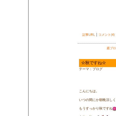
記事URL
コメント(4)
庭ブロ
☆秋ですね☆
テーマ：
ブログ
こんにちは。
いつの間にか朝晩涼しく
もうすっかり秋ですね