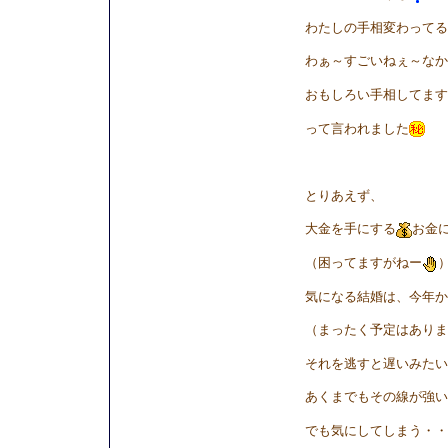
わたしの手相変わってる
わぁ～すごいねぇ～なか
おもしろい手相してます
って言われました
とりあえず、
大金を手にする
お金
（困ってますがねー
気になる結婚は、今年か
（まったく予定はありま
それを逃すと遅いみたい
あくまでもその線が強い
でも気にしてしまう・・