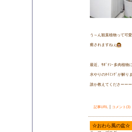
う～ん観葉植物って可愛
癒されますねぇ
最近、ｻﾎﾞﾃﾝ･多肉植
水やりのﾀｲﾐﾝｸﾞが解
誰か教えてくださーーー
記事URL
コメント(3)
☆おわら風の盆☆