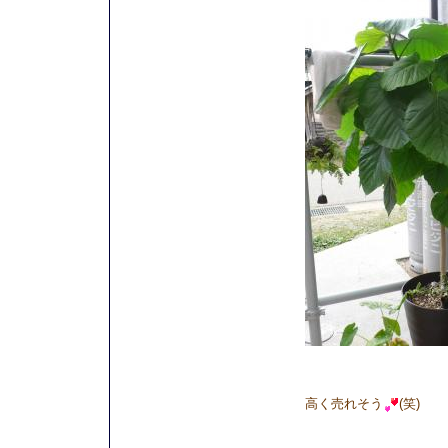
高く売れそう
(笑)