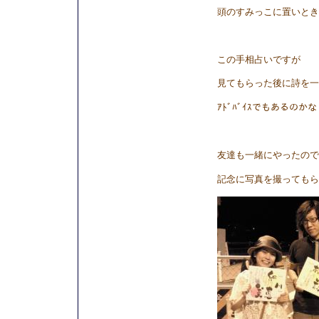
頭のすみっこに置いとき
この手相占いですが
見てもらった後に詩を一
ｱﾄﾞﾊﾞｲｽでもあるのかな
友達も一緒にやったので
記念に写真を撮ってもら