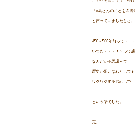
この話を聞いて父上様は
『○島さんのことを図書
と言っていましたとさ。
450～500年前って・・
いつだ・・・！？って感
なんだか不思議～で
歴史が嫌いなわたしでも
ワクワクするお話しでし
という話でした。
完。