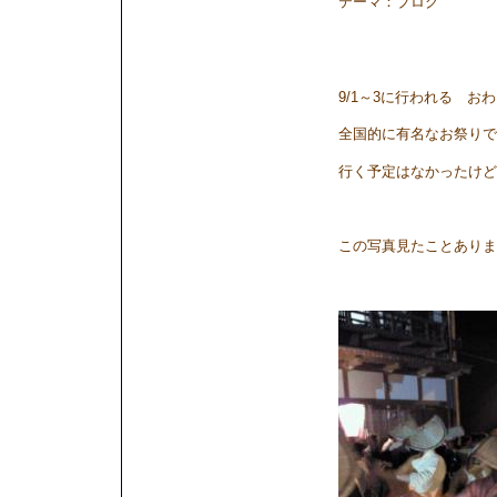
テーマ：
ブログ
9/1～3に行われる お
全国的に有名なお祭りで
行く予定はなかったけど
この写真見たことありま