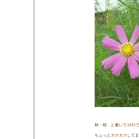
秋・桜 と書いてｺｽﾓｽ
ちょっとカクカクしてま