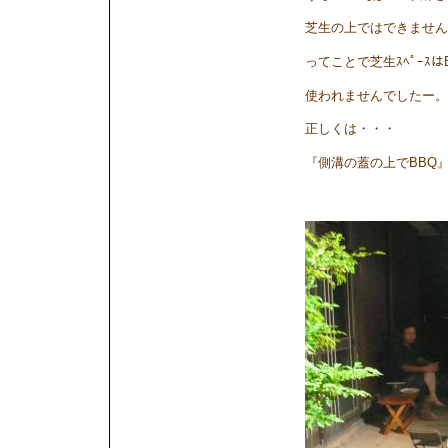
芝生の上ではできません
ってことで芝生ｽﾍﾟｰｽは
使われませんでしたー。
正しくは・・・
『側溝の蓋の上でBBQ