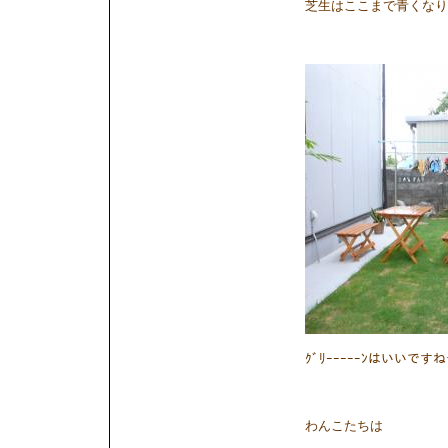
芝生はここまで青くなり
ｸﾞﾘｰｰｰｰｰﾝはいいです
わんこたちは