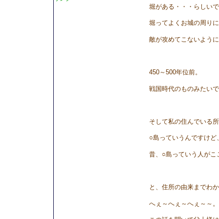
堀がある・・・らしいで
堀ってよくお城の周りに
敵が攻めてこないように
450～500年位前。
戦国時代のものみたいで
そして私の住んでいる所
○島っていうんですけど
昔、○島っていう人がこ
と、住所の由来までわか
へぇ～へぇ～へぇ～～。