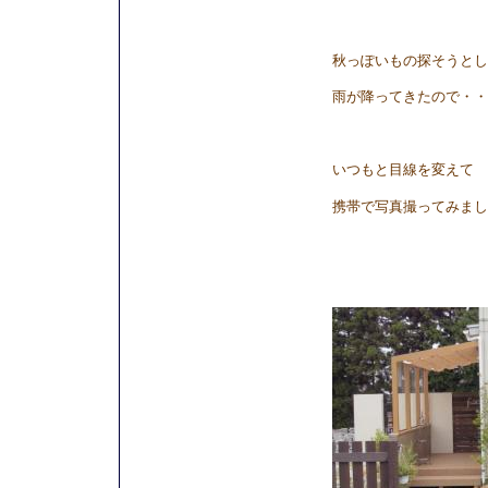
秋っぽいもの探そうとし
雨が降ってきたので・・
いつもと目線を変えて
携帯で写真撮ってみまし