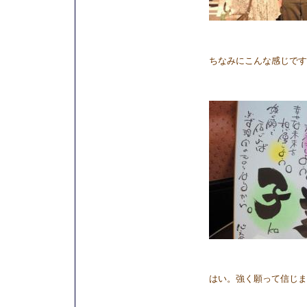
ちなみにこんな感じです
はい。強く願って信じま