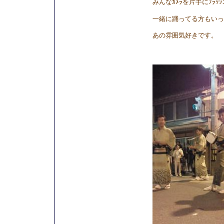
みんなｶﾒﾗを片手にﾌﾗｯ
一緒に踊ってる方もいっ
あの雰囲気好きです。