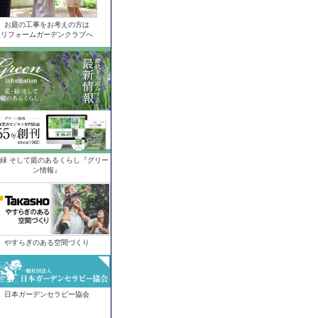
お庭の工事をお考えの方は
リフォームガーデンクラブへ
緑 そして庭のあるくらし『グリー
ン情報』
やすらぎのある空間づくり
日本ガーデンセラピー協会