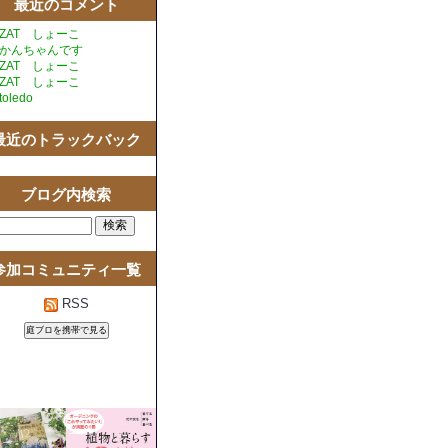
最近のコメント
ZAT しょーこ
かんちゃんです
ZAT しょーこ
ZAT しょーこ
toledo
最近のトラックバック
ブログ内検索
参加コミュニティ一覧
RSS