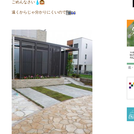
ごめんなさい
遠くからじゃ分かりにくいので
花・