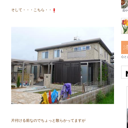
そして・・・こちら・・
花や
心と
片付ける前なのでちょっと散らかってますが