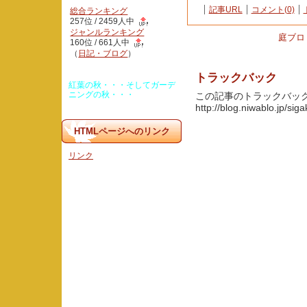
記事URL
コメント(0)
総合ランキング
257位 / 2459人中
ジャンルランキング
庭ブロ
160位 / 661人中
（
日記・ブログ
）
トラックバック
紅葉の秋・・・そしてガーデ
ニングの秋・・・
この記事のトラックバック U
http://blog.niwablo.jp/si
HTMLページへのリンク
リンク