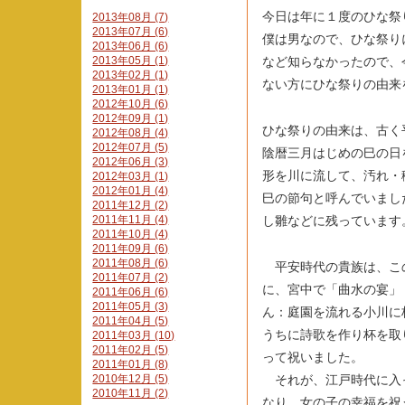
今日は年に１度のひな祭
2013年08月 (7)
2013年07月 (6)
僕は男なので、ひな祭り
2013年06月 (6)
など知らなかったので、
2013年05月 (1)
2013年02月 (1)
ない方にひな祭りの由来
2013年01月 (1)
2012年10月 (6)
2012年09月 (1)
ひな祭りの由来は、古く
2012年08月 (4)
2012年07月 (5)
陰暦三月はじめの巳の日
2012年06月 (3)
形を川に流して、汚れ・
2012年03月 (1)
2012年01月 (4)
巳の節句と呼んでいまし
2011年12月 (2)
2011年11月 (4)
し雛などに残っています
2011年10月 (4)
2011年09月 (6)
2011年08月 (6)
平安時代の貴族は、こ
2011年07月 (2)
に、宮中で「曲水の宴」
2011年06月 (6)
2011年05月 (3)
ん：庭園を流れる小川に
2011年04月 (5)
うちに詩歌を作り杯を取
2011年03月 (10)
2011年02月 (5)
って祝いました。
2011年01月 (8)
2010年12月 (5)
それが、江戸時代に入
2010年11月 (2)
なり、女の子の幸福を祝