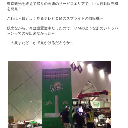
東京観光を終えて帰りの高速のサービスエリアで、巨大自動販売機
を発見！
これは～最近よく見るテレビＣＭのスプライトの自販機～
残念ながら、今は設置途中だったので、ＣＭのようなあのジャッパ
～ンってのが出来なかった～
この夏またどこかで見かけるだろうか～