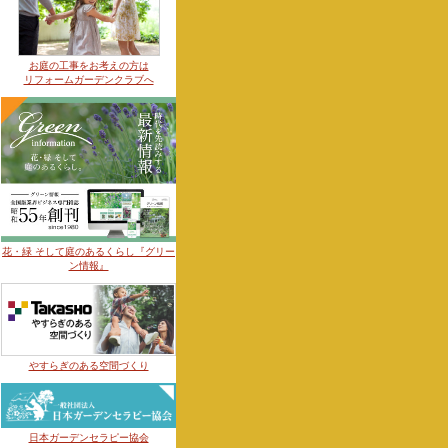
お庭の工事をお考えの方は
リフォームガーデンクラブへ
花・緑 そして庭のあるくらし『グリー
ン情報』
やすらぎのある空間づくり
日本ガーデンセラピー協会