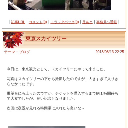
記事URL
コメント(0)
トラックバック(0)
足あと
事務局へ通報
東京スカイツリー
テーマ：
ブログ
2013/08/13 22:25
今日は、東京観光として、スカイツリーにやって来ました。
写真はスカイツリーの下から撮影したのですが、大きすぎて入りき
らなかったです。
展望台にも上ったのですが、チケットを購入するまで約１時間待ち
で大変でしたが、良い記念となりました。
次回は夜景が見れる時間帯に来れたら良いな～