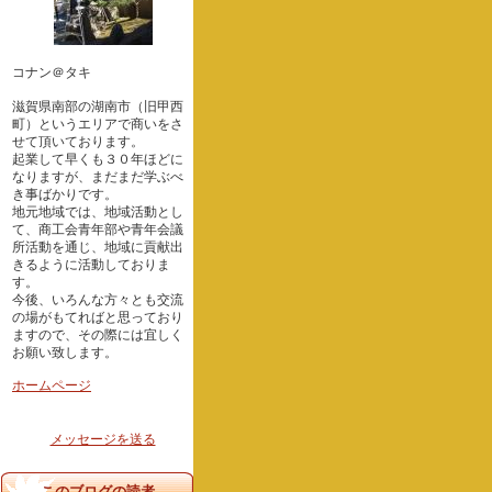
コナン＠タキ
滋賀県南部の湖南市（旧甲西
町）というエリアで商いをさ
せて頂いております。
起業して早くも３０年ほどに
なりますが、まだまだ学ぶべ
き事ばかりです。
地元地域では、地域活動とし
て、商工会青年部や青年会議
所活動を通じ、地域に貢献出
きるように活動しておりま
す。
今後、いろんな方々とも交流
の場がもてればと思っており
ますので、その際には宜しく
お願い致します。
ホームページ
メッセージを送る
このブログの読者