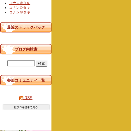
コナン＠タキ
コナン＠タキ
コナン＠タキ
最近のトラックバック
ブログ内検索
参加コミュニティ一覧
RSS