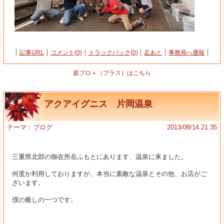
記事URL
コメント(0)
トラックバック(0)
足あと
事務局へ通報
庭ブロ＋（プラス）はこちら
アクアイグニス 片岡温泉
テーマ：
ブログ
2013/08/14 21:35
三重県北部の御在所岳ふもとにあります、温泉に来ました。
何度か利用しておりますが、本当に素敵な温泉とその他、お店がご
ざいます。
僕の癒しの一つです。