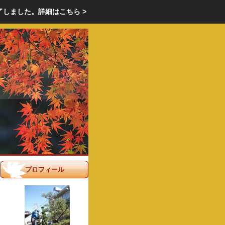
エクステリア・庭・ガーデニングのリフォーム ガーデン クラブ
了しました。
詳細はこちら >
庭ブロトップ
｜
コミュニティ
｜
プロフィール