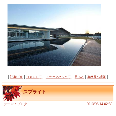
記事URL
コメント(0)
トラックバック(0)
足あと
事務局へ通報
スプライト
テーマ：
ブログ
2013/08/14 02:30