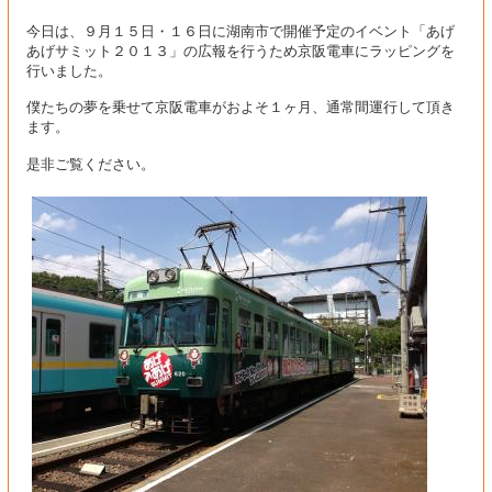
今日は、９月１５日・１６日に湖南市で開催予定のイベント「あげ
あげサミット２０１３」の広報を行うため京阪電車にラッピングを
行いました。
僕たちの夢を乗せて京阪電車がおよそ１ヶ月、通常間運行して頂き
ます。
是非ご覧ください。