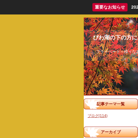
重要なお知らせ
2
びわ湖の下の方に
プライベート～様々な
記事テーマ一覧
ブログ(114)
アーカイブ