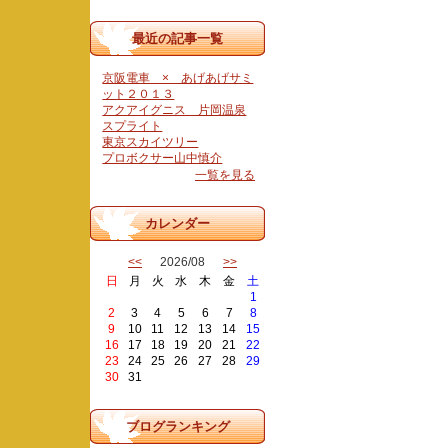
最近の記事一覧
京阪電車 × あげあげサミ
ット２０１３
アクアイグニス 片岡温泉
スプライト
東京スカイツリー
プロボクサー山中慎介
一覧を見る
カレンダー
<<
2026/08
>>
日
月
火
水
木
金
土
1
2
3
4
5
6
7
8
9
10
11
12
13
14
15
16
17
18
19
20
21
22
23
24
25
26
27
28
29
30
31
ブログランキング