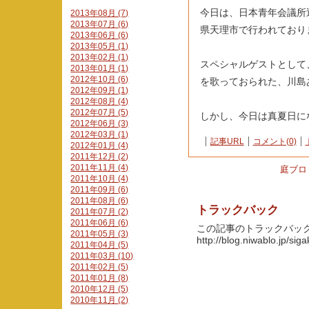
今日は、日本青年会議所
2013年08月 (7)
2013年07月 (6)
県天理市で行われており
2013年06月 (6)
2013年05月 (1)
2013年02月 (1)
スペシャルゲストとして
2013年01月 (1)
2012年10月 (6)
を歌っておられた、川島
2012年09月 (1)
2012年08月 (4)
2012年07月 (5)
しかし、今日は真夏日に
2012年06月 (3)
2012年03月 (1)
記事URL
コメント(0)
2012年01月 (4)
2011年12月 (2)
2011年11月 (4)
庭ブロ
2011年10月 (4)
2011年09月 (6)
2011年08月 (6)
トラックバック
2011年07月 (2)
2011年06月 (6)
この記事のトラックバック U
2011年05月 (3)
http://blog.niwablo.jp/si
2011年04月 (5)
2011年03月 (10)
2011年02月 (5)
2011年01月 (8)
2010年12月 (5)
2010年11月 (2)