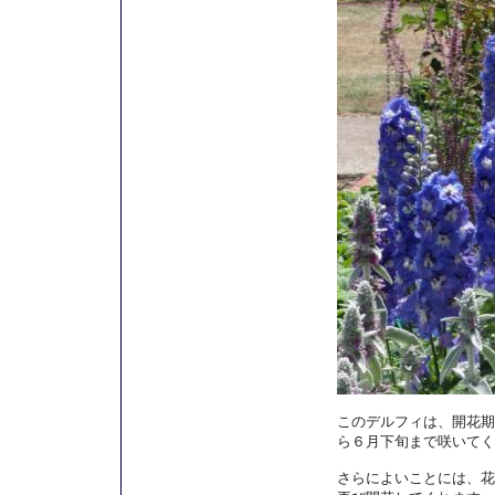
このデルフィは、開花期
ら６月下旬まで咲いてく
さらによいことには、花