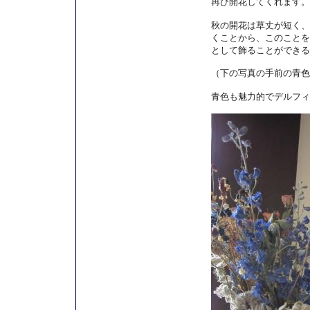
再び開花してくれます。
秋の開花は草丈が短く、
くことから、このことを
として飾ることができる
（下の写真の手前の青色
青色も魅力的でデルフィ