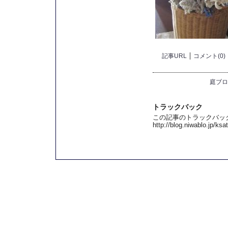
記事URL
コメント(0)
庭ブロ
トラックバック
この記事のトラックバック 
http://blog.niwablo.jp/ks