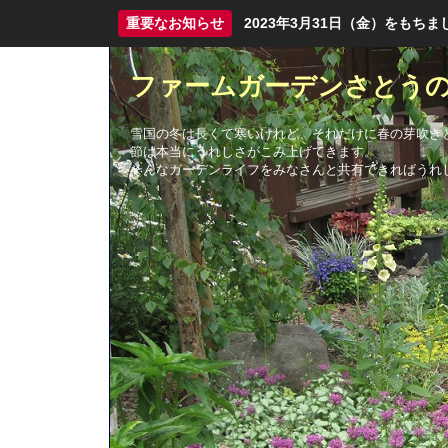
重要なお知らせ
2023年3月31日（金）をも
ファームガーデンさとう
雪国の冬は長くて寒いけれど、それだけに春の芽吹き
節は本当にうれしさがこみ上げてきます。
そんなガーデンライフをみなさんと共有できればうれ