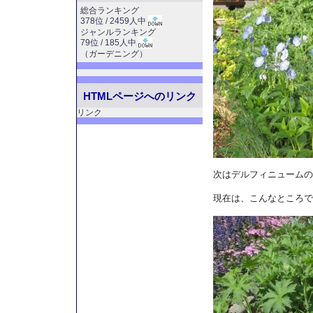
総合ランキング
378位 / 2459人中
ジャンルランキング
79位 / 185人中
（
ガーデニング
）
HTMLページへのリンク
リンク
次はデルフィニュームの
現在は、こんなところで