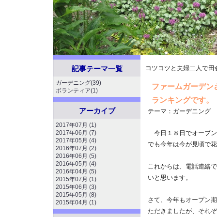
記事テーマ一覧
コツコツと夫婦二人で田
ガーデニング(39)
ファームガーデン
ボランティア(1)
ランキングです。
アーカイブ
テーマ：
ガーデニング
2017年07月 (1)
2017年06月 (7)
今日１８日でオープン
2017年05月 (4)
でも今年は今が見頃で花
2016年07月 (2)
2016年06月 (5)
2016年05月 (4)
これからは、電話連絡で
2016年04月 (5)
いと思います。
2015年07月 (1)
2015年06月 (3)
2015年05月 (8)
さて、今年もオープン期
2015年04月 (1)
ただきましたが、それぞ