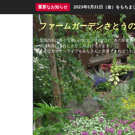
重要なお知らせ
2023年3月31日（金）をも
ファームガーデンさとう
雪国の冬は長くて寒いけれど、それだけに春の芽吹き
節は本当にうれしさがこみ上げてきます。
そんなガーデンライフをみなさんと共有できればうれ