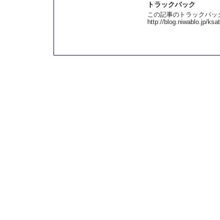
トラックバック
この記事のトラックバック 
http://blog.niwablo.jp/ks