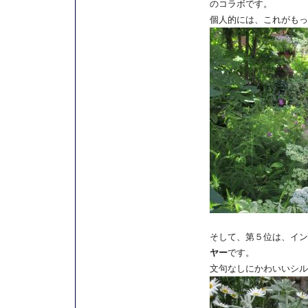
のコラボです。
個人的には、これがもっ
そして、第５位は、イン
ヤー
です。
文句なしにかわいいシル