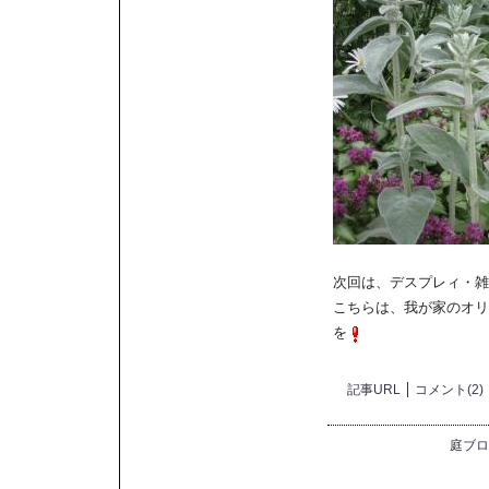
次回は、デスプレィ・雑
こちらは、我が家のオリ
を
記事URL
コメント(2)
庭ブロ