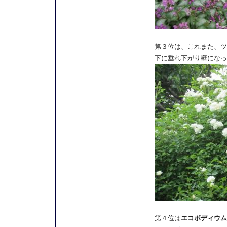
第３位は、これまた、ツ
下に垂れ下がり壁になっ
第４位は
エコボディウム