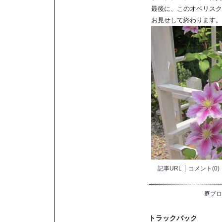
最後に、このオベリスク
お見せして終わります。
記事URL
コメント(0)
庭ブロ
トラックバック