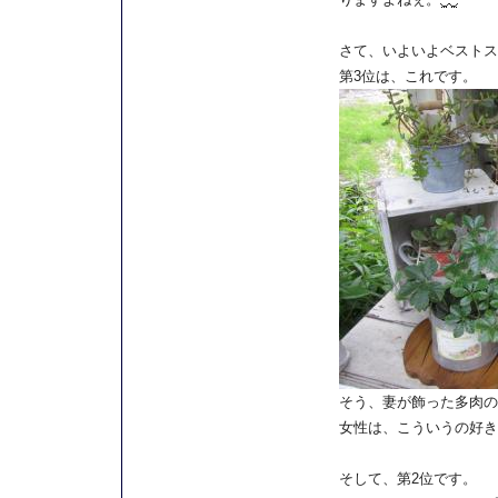
さて、いよいよベストス
第3位は、これです。
そう、妻が飾った多肉の
女性は、こういうの好き
そして、第2位です。