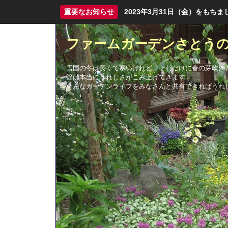
重要なお知らせ
2023年3月31日（金）をも
ファームガーデンさとう
雪国の冬は長くて寒いけれど、それだけに春の芽吹き
節は本当にうれしさがこみ上げてきます。
そんなガーデンライフをみなさんと共有できればうれ