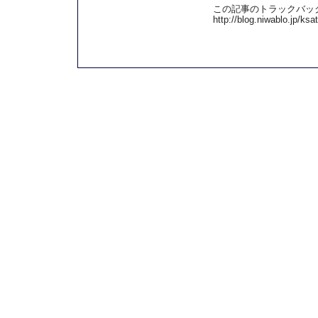
この記事のトラックバック 
http://blog.niwablo.jp/ks