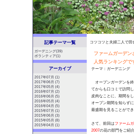
記事テーマ一覧
コツコツと夫婦二人で田
ガーデニング(39)
ファームガーデン
ボランティア(1)
人気ランキングで
アーカイブ
テーマ：
ガーデニング
2017年07月 (1)
2017年06月 (7)
オープンガーデンを終
2017年05月 (4)
てからも口コミで訪問し
2016年07月 (2)
皮肉なことに、期間をし
2016年06月 (5)
2016年05月 (4)
オープン期間を知らずに
2016年04月 (5)
最盛期を見ることができ
2015年07月 (1)
2015年06月 (3)
2015年05月 (8)
さて、前回は
ファームガ
2015年04月 (1)
2007
の花の部門をご紹