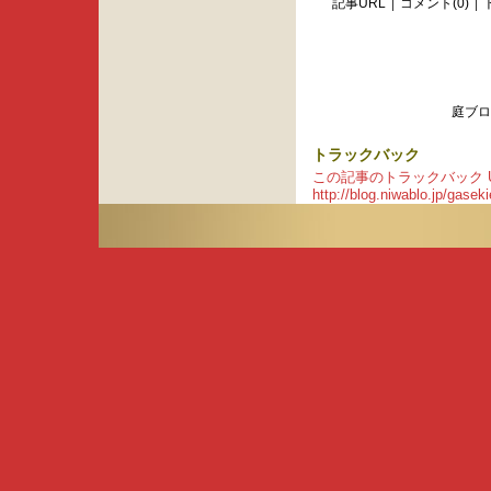
記事URL
コメント(0)
庭ブロ
トラックバック
この記事のトラックバック UR
http://blog.niwablo.jp/gase