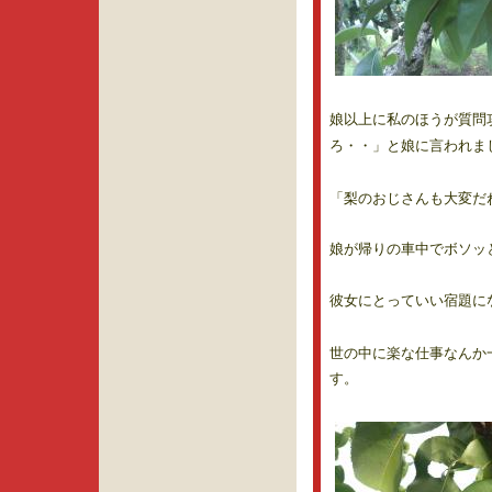
娘以上に私のほうが質問
ろ・・」と娘に言われま
「梨のおじさんも大変だ
娘が帰りの車中でボソッ
彼女にとっていい宿題に
世の中に楽な仕事なんか
す。