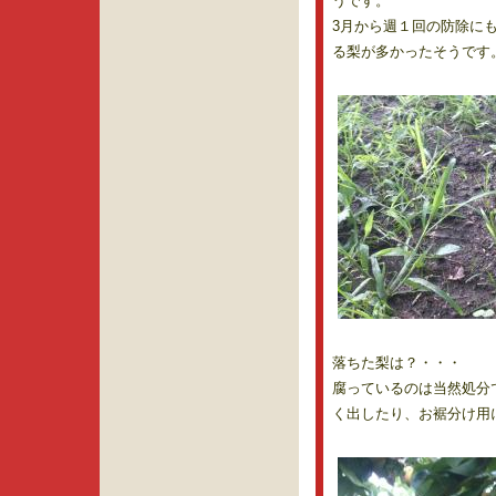
うです。
3月から週１回の防除に
る梨が多かったそうです
落ちた梨は？・・・
腐っているのは当然処分
く出したり、お裾分け用