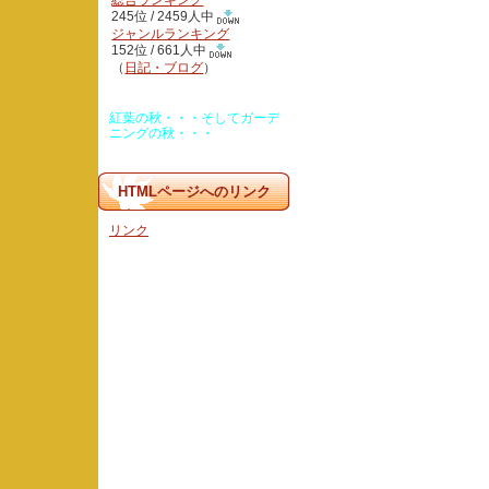
総合ランキング
245位 / 2459人中
ジャンルランキング
152位 / 661人中
（
日記・ブログ
）
紅葉の秋・・・そしてガーデ
ニングの秋・・・
HTMLページへのリンク
リンク