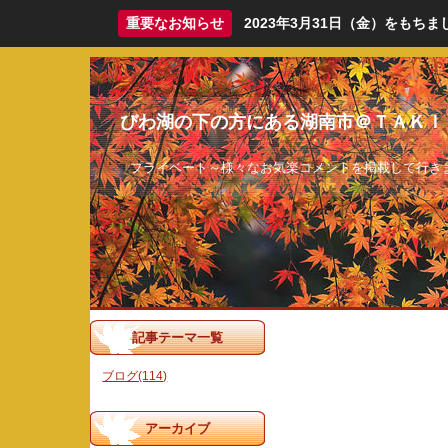
重要なお知らせ
2023年3月31日（金）をも
びわ湖の下の方にある湖南市＠ＴＡＫＩ
プライベート～様々なお気楽コメントを掲載して行き
記事テーマ一覧
ブログ(114)
アーカイブ