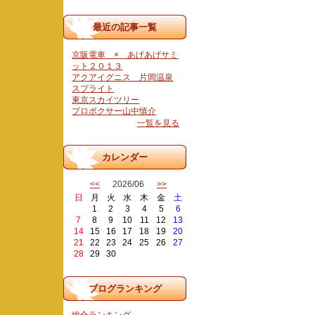
最近の記事一覧
京阪電車 × あげあげサミ
ット２０１３
アクアイグニス 片岡温泉
スプライト
東京スカイツリー
プロボクサー山中慎介
一覧を見る
カレンダー
<<
2026/06
>>
日
月
火
水
木
金
土
1
2
3
4
5
6
7
8
9
10
11
12
13
14
15
16
17
18
19
20
21
22
23
24
25
26
27
28
29
30
ブログランキング