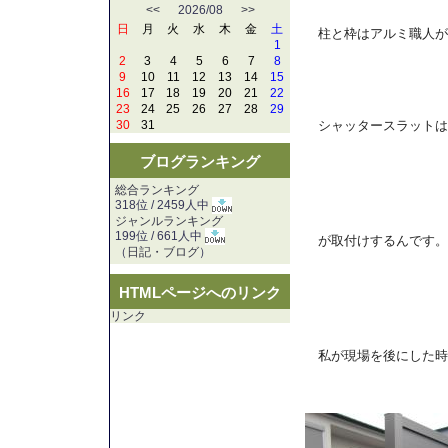
<<
2026/08
>>
日
月
火
水
木
金
土
柱と枠はアルミ職人が
1
2
3
4
5
6
7
8
9
10
11
12
13
14
15
16
17
18
19
20
21
22
23
24
25
26
27
28
29
30
31
シャッタースラットは
ブログランキング
総合ランキング
318位 / 2459人中
ジャンルランキング
199位 / 661人中
が取付けするんです。
（
日記・ブログ
）
HTMLページへのリンク
リンク
私が現場を後にした時