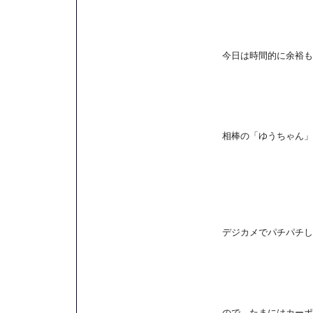
今日は時間的に余裕も
相棒の「ゆうちゃん」
デジカメでパチパチし
ので、たまにはカーポ