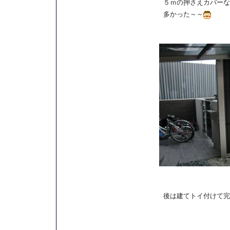
５ｍの押さえカバーな
多かった～～
後は建てトイ付けて完