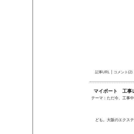
記事URL
コメント(2)
マイポート 工事
テーマ：
ただ今、工事中
ども。大阪のエクステ