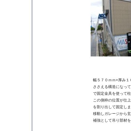
幅５７０ｍｍ×厚み１
ささえる構造になって
で固定金具を使って柱
この側枠の位置が仕上
を割り出して固定しま
移動しガレージから玄
補強として吊り部材を