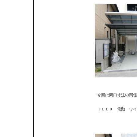
今回は間口寸法の関係
ＴＯＥＸ 電動 ワイ