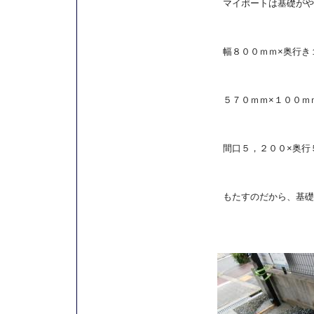
マイポートは基礎がや
幅８００ｍｍ×奥行き
５７０ｍｍ×１００ｍ
間口５，２００×奥行
もたすのだから、基礎