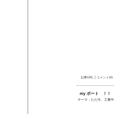
記事URL
コメント(0)
my ポート ！！
テーマ：
ただ今、工事中