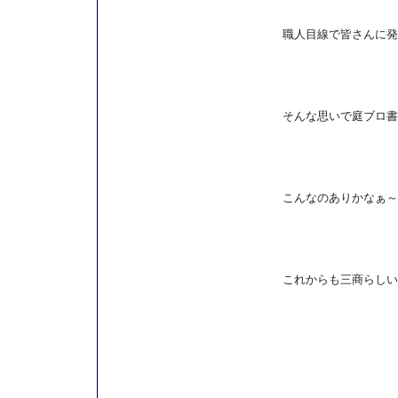
職人目線で皆さんに発
そんな思いで庭ブロ書
こんなのありかなぁ～
これからも三商らしい