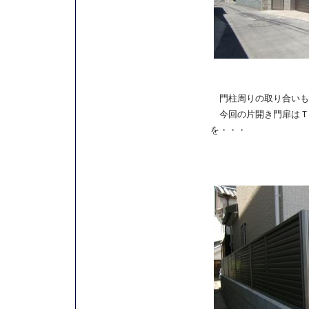
門柱周りの取り合いも
今回の片開き門扉はＴＯ
を・・・