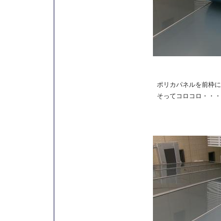
ポリカパネルを前枠に
そってコロコロ・・・