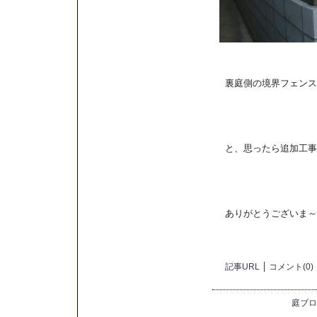
裏庭側の境界フェンス
と、思ったら追加工事
ありがとうございま～
記事URL
コメント(0)
庭ブロ