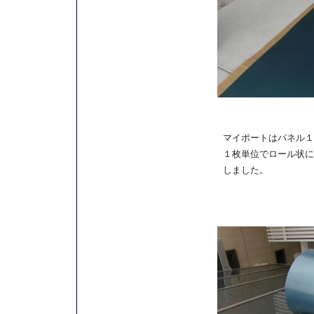
マイポートはパネル１
１枚単位でロール状に
しました。