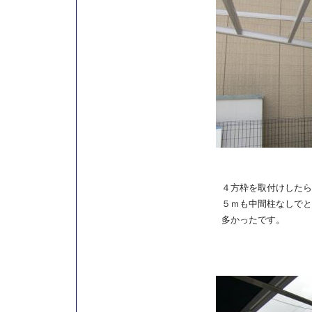
４方枠を取付けしたら
５ｍも中間柱なしでと
多かったです。