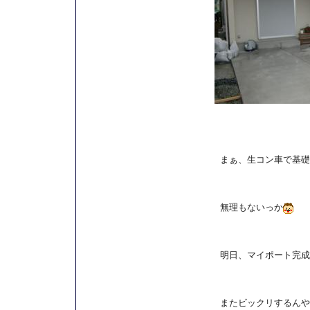
まぁ、生コン車で基礎
無理もないっか
明日、マイポート完成
またビックリするんや