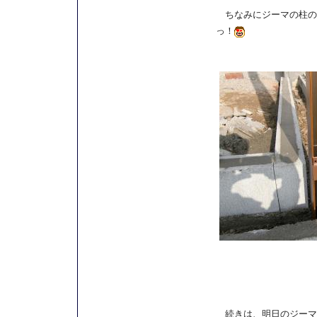
ちなみにジーマの柱の
っ！
続きは、明日のジーマ