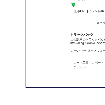
記事URL
コメント(0)
庭ブロ
トラックバック
この記事のトラックバック 
http://blog.niwablo.jp/sa
バーバリー ダッフルコート
ジーマ工事中レポート 
かしら?」