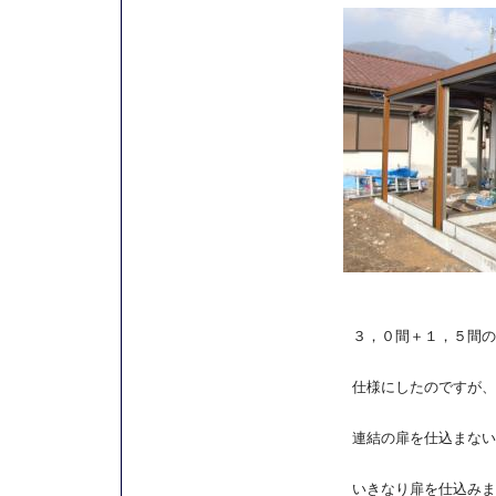
３，０間＋１，５間の
仕様にしたのですが、
連結の扉を仕込まない
いきなり扉を仕込みま