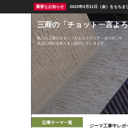
重要なお知らせ
2023年3月31日（金）をも
三商の「チョット一言よろ
私たち三商のスタッフがエクステリア・ガーデンや
生活に関わる色々をご紹介していきます。
記事テーマ一覧
ジーマ工事中レポ