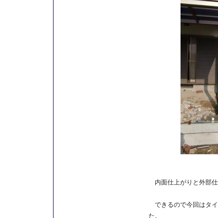
内面仕上がりと外部仕
できるので今回はタイ
た。