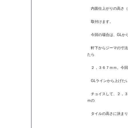
内面仕上がりの高さ（
取付けます。
今回の場合は、GLか
軒下からジーマの寸法
たら
２，３６７ｍｍ。今回
GLラインから上げた
チョイスして、２，３
ｍの
タイルの高さに決まり