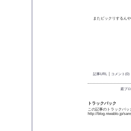
またビックリするんや
記事URL
コメント(0)
庭ブロ
トラックバック
この記事のトラックバック 
http://blog.niwablo.jp/sa