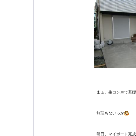
まぁ、生コン車で基礎
無理もないっか
明日、マイポート完成