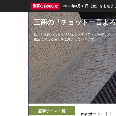
重要なお知らせ
2023年3月31日（金）をも
三商の「チョット一言よろ
私たち三商のスタッフがエクステリア・ガーデンや
生活に関わる色々をご紹介していきます。
記事テーマ一覧
my ポート ！！