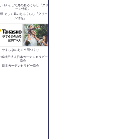
緑 そして庭のあるくらし『グリー
ン情報』
やすらぎのある空間づくり
日本ガーデンセラピー協会