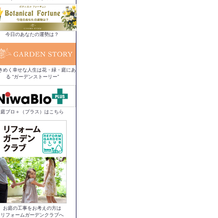
今日のあなたの運勢は？
きめく幸せな人生は花・緑・庭にあ
る “ガーデンストーリー”
庭ブロ＋（プラス）はこちら
お庭の工事をお考えの方は
リフォームガーデンクラブへ