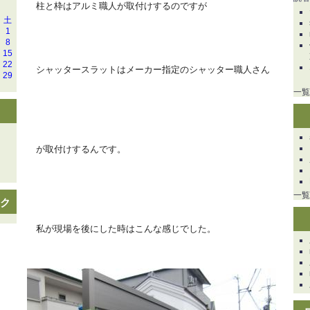
柱と枠はアルミ職人が取付けするのですが
土
1
8
15
22
シャッタースラットはメーカー指定のシャッター職人さん
29
一覧
が取付けするんです。
一覧
ンク
私が現場を後にした時はこんな感じでした。