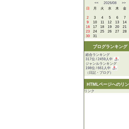
<<
2026/08
>>
日
月
火
水
木
金
2
3
4
5
6
7
9
10
11
12
13
14
16
17
18
19
20
21
23
24
25
26
27
28
30
31
ブログランキング
総合ランキング
317位 / 2459人中
ジャンルランキング
198位 / 661人中
（
日記・ブログ
）
HTMLページへのリ
リンク