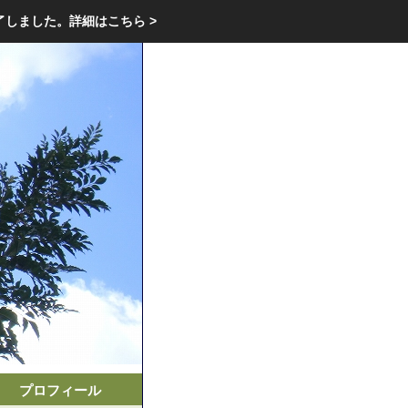
エクステリア・庭・ガーデニングのリフォーム ガーデン クラブ
了しました。
詳細はこちら >
庭ブロトップ
｜
コミュニティ
｜
プロフィール