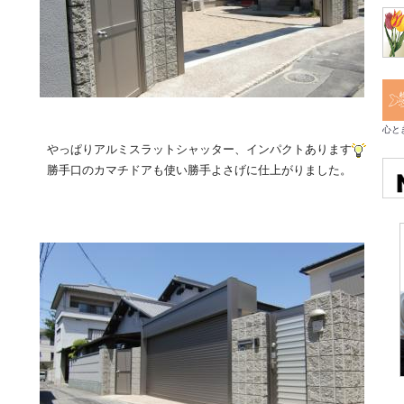
心と
やっぱりアルミスラットシャッター、インパクトあります
勝手口のカマチドアも使い勝手よさげに仕上がりました。