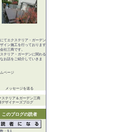
にてエクステリア・ガーデン
ザイン施工を行っております
会社三商です。
ステリア・ガーデンに関わる
なお話をご紹介していきま
ムページ
メッセージを送る
クステリア＆ガーデン三商
商デザイナーズブログ
このブログの読者
数：9人