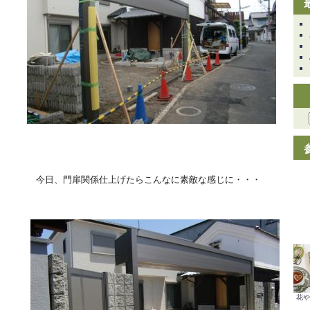
今日、門扉関係仕上げたらこんなに素敵な感じに・・・
花や