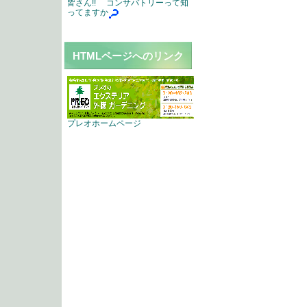
皆さん!! コンサバトリーって知
ってますか
HTMLページへのリンク
プレオホームページ