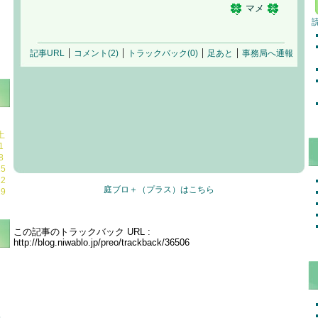
マメ
記事URL
コメント(2)
トラックバック(0)
足あと
事務局へ通報
土
1
8
15
22
庭ブロ＋（プラス）はこちら
29
トラックバック
この記事のトラックバック URL :
http://blog.niwablo.jp/preo/trackback/36506