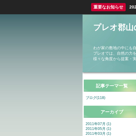
重要なお知らせ
2
プレオ郡山
わが家の敷地の中にも
プレオでは、自然の力
様々な角度から提案・
記事テーマ一覧
ブログ(118)
アーカイブ
2011年07月 (1)
2011年05月 (1)
2011年03月 (1)