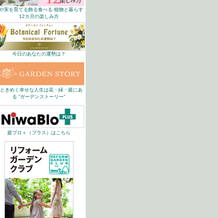
や実を育てる飾る食べる 植物と暮らす
12カ月の楽しみ方
今日のあなたの運勢は？
ときめく幸せな人生は花・緑・庭にあ
る “ガーデンストーリー”
庭ブロ＋（プラス）はこちら