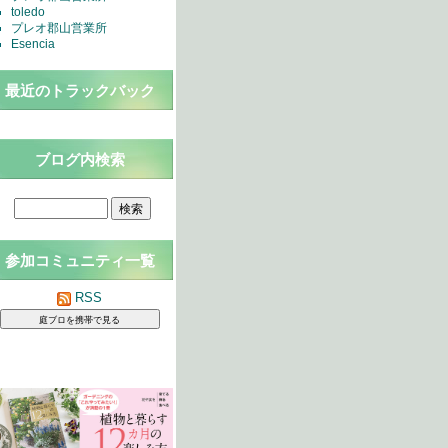
toledo
プレオ郡山営業所
Esencia
最近のトラックバック
ブログ内検索
参加コミュニティ一覧
RSS