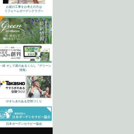
お庭の工事をお考えの方は
リフォームガーデンクラブへ
・緑 そして庭のあるくらし『グリーン
情報』
やすらぎのある空間づくり
日本ガーデンセラピー協会