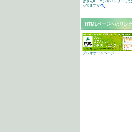
皆さん!! コンサバトリーって
ってますか
HTMLページへのリン
プレオホームページ