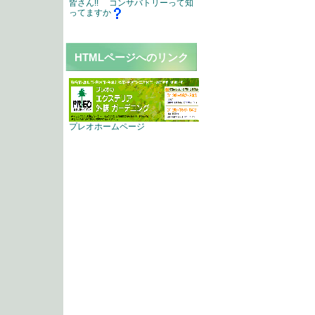
皆さん!! コンサバトリーって知
ってますか
HTMLページへのリンク
プレオホームページ