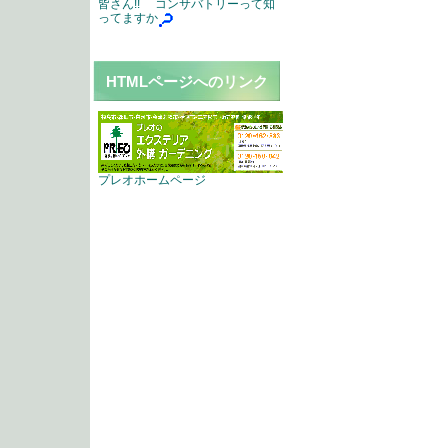
皆さん!! コンサバトリーって知
ってますか
HTMLページへのリンク
プレオホームページ