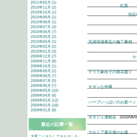
2011年02月 (1)
紅葉
2010年11月 (2)
2010年10月 (1)
別荘
2010年09月 (1)
2010年08月 (1)
2010年07月 (3)
2010年06月 (7)
2010年05月 (2)
完成現場
2010年04月 (1)
最近の施工事例
2010年02月 (2)
2010年01月 (3)
2009年12月 (7)
カ
2009年11月 (8)
2009年10月 (1)
2009年09月 (2)
ゲリラ豪雨その後
花盛り
2009年08月 (7)
2009年07月 (5)
2009年06月 (7)
モダンな外構
2009年05月 (10)
2009年04月 (6)
2009年03月 (12)
ハーブいっぱいのお庭
ペッ
2009年02月 (18)
2009年01月 (8)
ポタジェ
運動会
2010/06/0
最近の記事一覧
カルミア
展示場のお庭
大変ごぶさたしておりました。