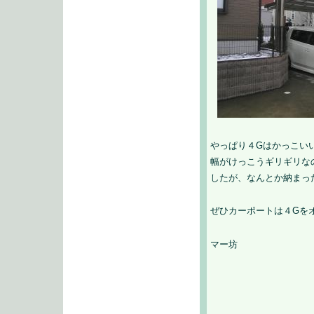
やっぱり４Gはかっこい
幅がけっこうギリギリな
したが、なんとか納まっ
ぜひカーポートは４Gを
マー坊