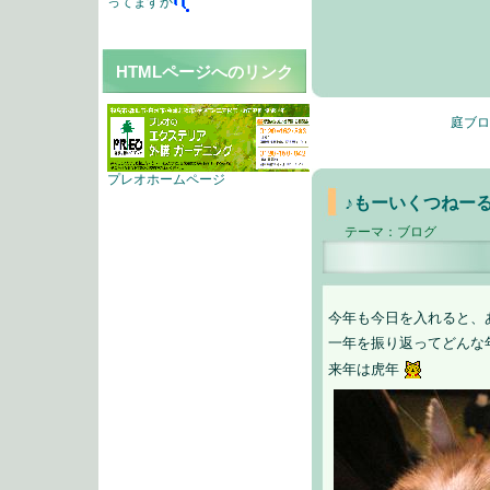
ってますか
HTMLページへのリンク
庭ブロ
プレオホームページ
♪もーいくつねー
テーマ：
ブログ
今年も今日を入れると、
一年を振り返ってどんな
来年は虎年