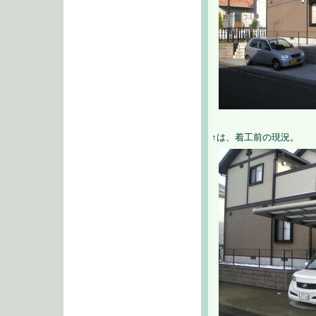
↑は、着工前の現況。