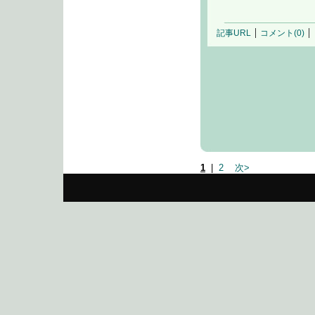
記事URL
コメント(0)
1
|
2
次>