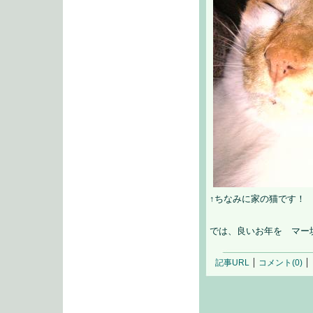
↑ちなみに家の猫です！
では、良いお年を マー
記事URL
コメント(0)