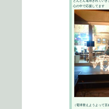
どんどん電球きれていき
心の中で応援してます
（電球替えようよって言