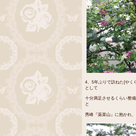
4、5年ぶりで訪ねた[や
として
十分満足させるくらい整備
と
秀峰『薬菜山』に抱かれ、