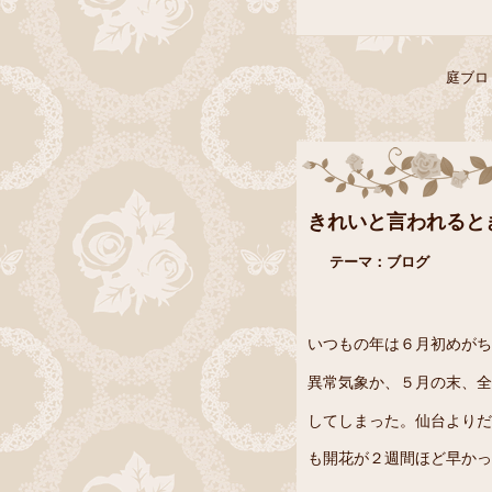
庭ブロ
きれいと言われると
テーマ：
ブログ
いつもの年は６月初めがち
異常気象か、５月の末、全
してしまった。仙台よりだ
も開花が２週間ほど早かっ