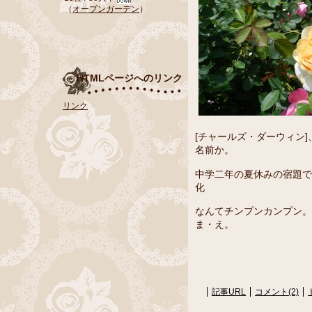
（
オープンガーデン
）
HTMLページへのリンク
リンク
[チャールズ・ダーウィン
名前か。
中学二年の夏休みの宿題で
化
なんてチンプンカンプン。
ま・え。
記事URL
コメント(2)