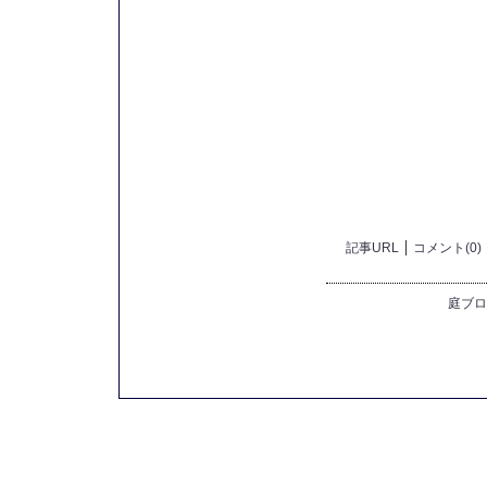
記事URL
コメント(0)
庭ブロ