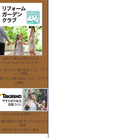
お庭の工事をお考えの方は
リフォームガーデンクラブへ
緑 そして庭のあるくらし『グリー
ン情報』
やすらぎのある空間づくり
日本ガーデンセラピー協会