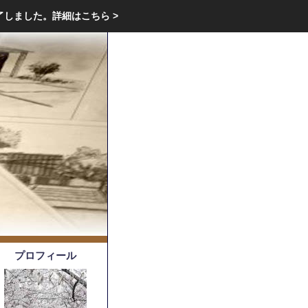
エクステリア・庭・ガーデニングのリフォーム ガーデン クラブ
了しました。
詳細はこちら >
庭ブロトップ
｜
コミュニティ
｜
プロフィール