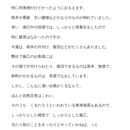
特に内海側がひどかったようにおもえます。
樹木や看板 古い建物などかなりのものが倒れていました。
幸い 進行中の現場では、しっかりと雨養生をしたので
特に被害はなかったのですが、
今週は、樹木の片付け、復旧などがたくさんありました。
弊社で施工のお客様には
その場で片付けられたり、復旧できるものは基本、無償で。
材料がかかるものは 有償でなおしています。
しかし、こんなに凄い台風がくるなんて。
ほんと自然災害はこわい。
そのうち くるだろうといわれている東海地震もあるので、
しっかりとした構造で しっかりとした施工。
当たり前のことをきっちりとやっていかねば。っと