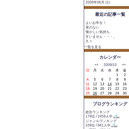
2009年06月 (1)
最近の記事一覧
よいお年を！
実のない
懐かしい気持ち
すいません・・・。
久々
一覧を見る
カレンダー
<<
2009/10
>>
日
月
火
水
木
金
1
2
4
5
6
7
8
9
11
12
13
14
15
16
18
19
20
21
22
23
25
26
27
28
29
30
ブログランキング
総合ランキング
179位 / 2459人中
ジャンルランキング
109位 / 661人中