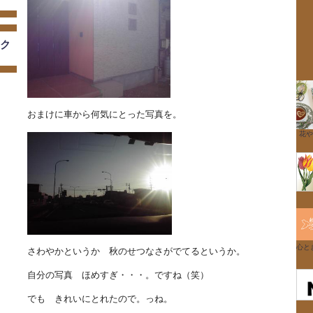
ンク
おまけに車から何気にとった写真を。
花や
心と
さわやかというか 秋のせつなさがでてるというか。
自分の写真 ほめすぎ・・・。ですね（笑）
でも きれいにとれたので。っね。