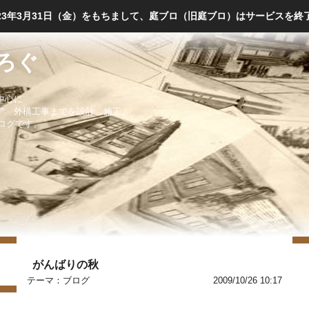
023年3月31日（金）をもちまして、庭ブロ（旧庭ブロ）はサービスを終
ろぐ
中心に
ア 外構工事までを設計 施工。
ブログです。
がんばりの秋
テーマ：
ブログ
2009/10/26 10:17