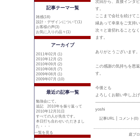
次回から、直接インタビ
記事テーマ一覧
す。
ここまで会社を続けてこ
雑感(18)
設計・デザインについて(1)
縁あって幸泉をご支持い
お客様の声(3)
次々と途切れることなく
お気に入りの品々(1)
ます。
アーカイブ
ありがとうございます。
2011年02月 (1)
2010年12月 (2)
2010年09月 (2)
この感謝の気持ちを恩返
2010年08月 (7)
す。
2009年08月 (1)
2009年07月 (10)
今後とも
最近の記事一覧
よろしくお願い申し上げ
勉強会にて。
-----------------------------------
追記 2010年を振り返って
yoshi
2010年12月31日
すべての人が先生です。
記事URL
コメント(0)
本日打ち合わせいただきまし
た・・・
一覧を見る
庭ブロ