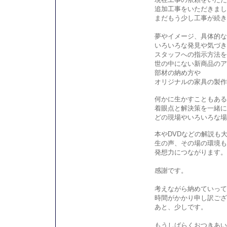
追加工事をいただきまし
まだもう少し工事が続き
夢やイメージ、具体的な
いろいろな発見や気づき
スタッフへの指示方法を
世の中にない新商品のア
部材の納め方や
オリジナルの家具の製作
何かに生かすこともある
着眼点と解決策を一緒に
どの現場やいろいろな場
本やDVDなどの解説も
生の声、その場の環境も
発想力につながります。
感謝です。
考えながら納めていって
時間がかかり申し訳ござ
あと、少しです。
もうしばらくおつきあい