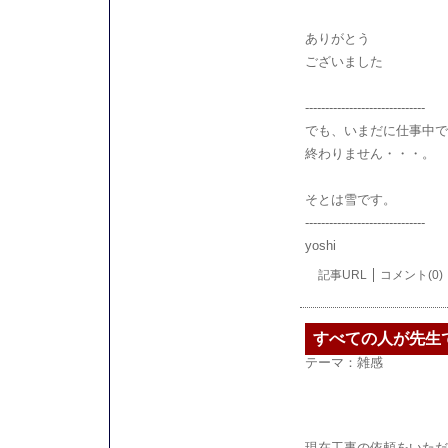
ありがとう
ございました
------------------------------
でも、いまだに仕事中で
終わりません・・・。
そとは雪です。
------------------------------
yoshi
記事URL
コメント(0)
すべての人が先生
テーマ：
雑感
現在工事の依頼をいただ