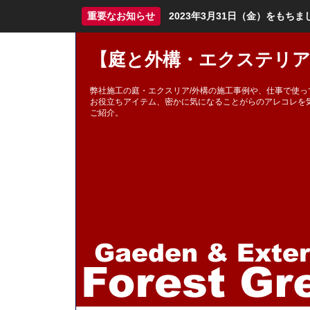
重要なお知らせ
2023年3月31日（金）をも
【庭と外構・エクステリア
弊社施工の庭・エクスリア/外構の施工事例や、仕事で使っ
お役立ちアイテム、密かに気になることがらのアレコレを
ご紹介。