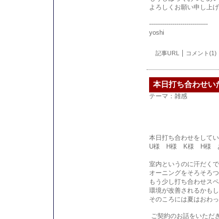
よろしくお願い申し上げ
------------------------------
yoshi
記事URL
コメント(1)
本日打ち合わせい
テーマ：
雑感
本日打ち合わせをしてい
U様 H様 K様 H様
室内というのに汗だくで
オーニングをそろそろつ
もう少し打ち合わせスペ
環境が改善されるかもし
そのころには夏はおわっ
ご契約のお話をいただ