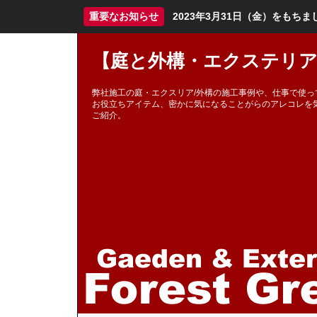
重要なお知らせ
2023年3月31日（金）をも
【庭と外構・エクステリア
弊社施工の庭・エクスリア/外構の施工事例や、仕事で使っ
お役立ちアイテム、密かに気になることがらのアレコレを
ご紹介。