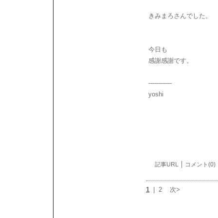
きみまろさんでした。
今日も
感謝感謝です。
------------
yoshi
記事URL
コメント(0)
1
|
2
次>