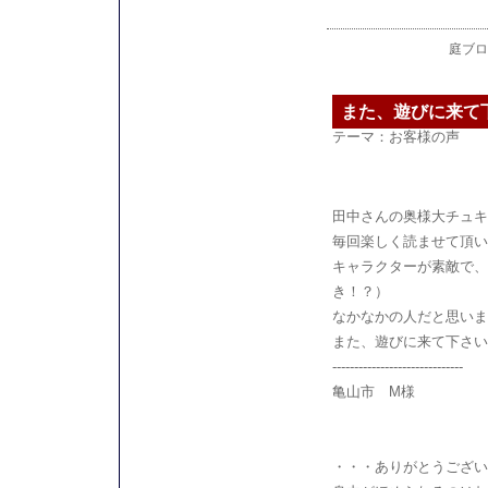
庭ブロ
また、遊びに来て
テーマ：
お客様の声
田中さんの奥様大チュキ
毎回楽しく読ませて頂い
キャラクターが素敵で、
き！？）
なかなかの人だと思いま
また、遊びに来て下さい
------------------------------
亀山市 M様
・・・ありがとうござい