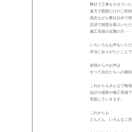
弊社で工事をさせていた
遠方で図面だけのご依頼
残念ながら弊社以外で契
店頭で雑貨を購入いただ
施工現場の近隣の方・・
いろいろなお声をいただ
本当にありがたいことで
皆様からのお声は
すべて自分たちへの期待
これからもみんなで勉強
設計の場面や施工現場で
実践していきます。
これからも
どんどん、いろんなご意