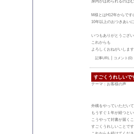
身内がほめられるのはむ
M様とはH12年からです
10年以上のおつきあい
いつもありがとうござい
これからも
よろしくおねがいします
記事URL
コメント(0)
すごくうれしいで
テーマ：
お客様の声
外構をやっていただいて
もうすぐ１年が経つとい
こうやって封書が届くこ
すごくうれしいことです
これからも続けてくださ