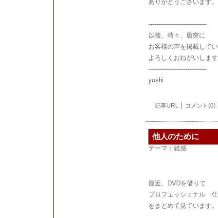
ありがとうございます。
------------------------------
以後、時々、唐突に
お客様の声を掲載してい
よろしくおねがいします
------------------------------
yoshi
記事URL
コメント(0)
他人のために
テーマ：
雑感
最近、DVDを借りて
プロフェッショナル 仕
をまとめて見ています。