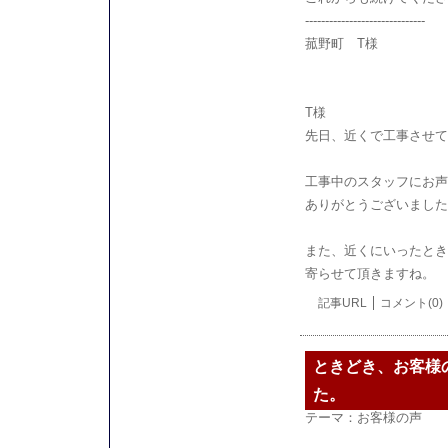
------------------------------
菰野町 T様
T様
先日、近くで工事させて
工事中のスタッフにお声
ありがとうございました
また、近くにいったとき
寄らせて頂きますね。
記事URL
コメント(0)
ときどき、お客様
た。
テーマ：
お客様の声