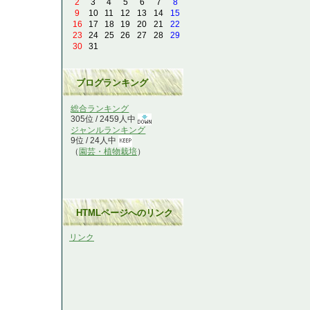
2
3
4
5
6
7
8
9
10
11
12
13
14
15
16
17
18
19
20
21
22
23
24
25
26
27
28
29
30
31
ブログランキング
総合ランキング
305位 / 2459人中
ジャンルランキング
9位 / 24人中
（
園芸・植物栽培
）
HTMLページへのリンク
リンク