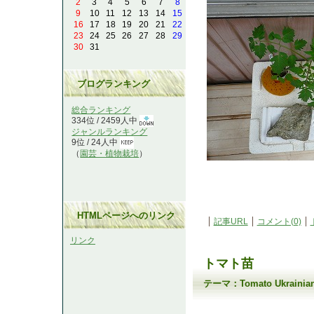
2
3
4
5
6
7
8
9
10
11
12
13
14
15
16
17
18
19
20
21
22
23
24
25
26
27
28
29
30
31
ブログランキング
総合ランキング
334位 / 2459人中
ジャンルランキング
9位 / 24人中
（
園芸・植物栽培
）
HTMLページへのリンク
記事URL
コメント(0)
リンク
トマト苗
テーマ：
Tomato Ukrain