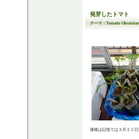
発芽したトマト
テーマ：
Tomato Ukrain
播種は記憶では３月２１日