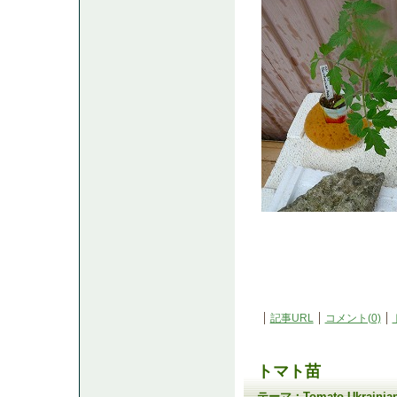
記事URL
コメント(0)
トマト苗
テーマ：
Tomato Ukrain