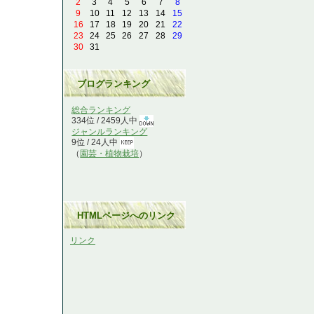
2
3
4
5
6
7
8
9
10
11
12
13
14
15
16
17
18
19
20
21
22
23
24
25
26
27
28
29
30
31
ブログランキング
総合ランキング
334位 / 2459人中
ジャンルランキング
9位 / 24人中
（
園芸・植物栽培
）
HTMLページへのリンク
リンク