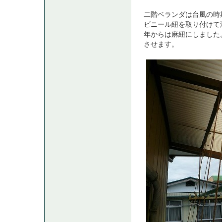
二階ベランダは台風の時
ビニール紐を取り付けて
年からは麻紐にしました
させます。