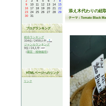
2
3
4
5
6
7
8
9
10
11
12
13
14
15
16
17
18
19
20
21
22
添え木代わりの紐
23
24
25
26
27
28
29
30
31
テーマ：
Tomato Black
ブログランキング
総合ランキング
334位 / 2459人中
ジャンルランキング
9位 / 24人中
（
園芸・植物栽培
）
HTMLページへのリンク
リンク