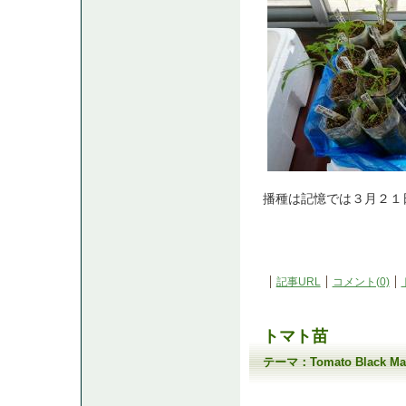
播種は記憶では３月２１
記事URL
コメント(0)
トマト苗
テーマ：
Tomato Black