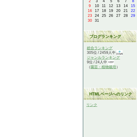
2
3
4
5
6
7
8
9
10
11
12
13
14
15
16
17
18
19
20
21
22
23
24
25
26
27
28
29
30
31
ブログランキング
総合ランキング
305位 / 2459人中
ジャンルランキング
9位 / 24人中
（
園芸・植物栽培
）
HTMLページへのリンク
リンク