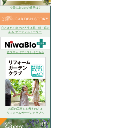
今日のあなたの運勢は？
心ときめく幸せな人生は花・緑・庭に
ある “ガーデンストーリー”
庭ブロ＋（プラス）はこちら
お庭の工事をお考えの方は
リフォームガーデンクラブへ