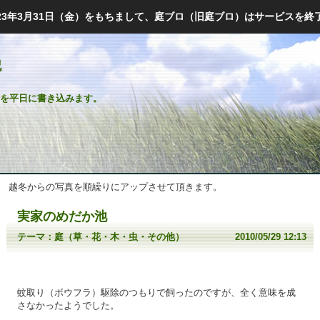
023年3月31日（金）をもちまして、庭ブロ（旧庭ブロ）はサービスを終
記
を平日に書き込みます。
越冬からの写真を順繰りにアップさせて頂きます。
実家のめだか池
テーマ：
庭（草・花・木・虫・その他）
2010/05/29 12:13
蚊取り（ボウフラ）駆除のつもりで飼ったのですが、全く意味を成
さなかったようでした。