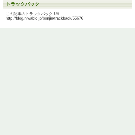
トラックバック
この記事のトラックバック URL :
http://blog.niwablo.jp/bonjin/trackback/55676