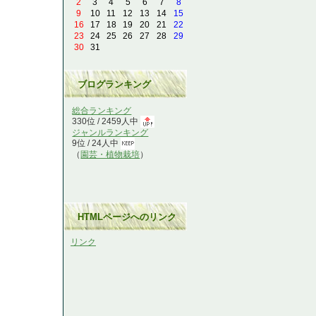
2
3
4
5
6
7
8
9
10
11
12
13
14
15
16
17
18
19
20
21
22
23
24
25
26
27
28
29
30
31
ブログランキング
総合ランキング
330位 / 2459人中
ジャンルランキング
9位 / 24人中
（
園芸・植物栽培
）
HTMLページへのリンク
リンク